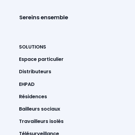
sa santé pour cette année 2026 🥰
Sereins ensemble
SOLUTIONS
Espace particulier
Distributeurs
EHPAD
Résidences
Bailleurs sociaux
Travailleurs isolés
Télésurveillance