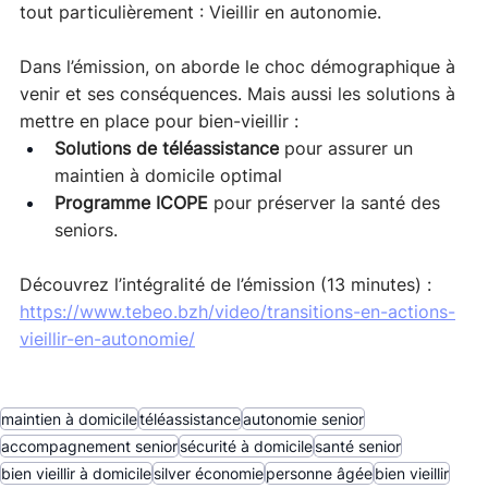
tout particulièrement : Vieillir en autonomie. 
Dans l’émission, on aborde le choc démographique à 
venir et ses conséquences. Mais aussi les solutions à 
mettre en place pour bien-vieillir : 
Solutions de téléassistance
 pour assurer un 
maintien à domicile optimal
Programme ICOPE
 pour préserver la santé des 
seniors.
Découvrez l’intégralité de l’émission (13 minutes) : 
https://www.tebeo.bzh/video/transitions-en-actions-
vieillir-en-autonomie/
maintien à domicile
téléassistance
autonomie senior
accompagnement senior
sécurité à domicile
santé senior
bien vieillir à domicile
silver économie
personne âgée
bien vieillir