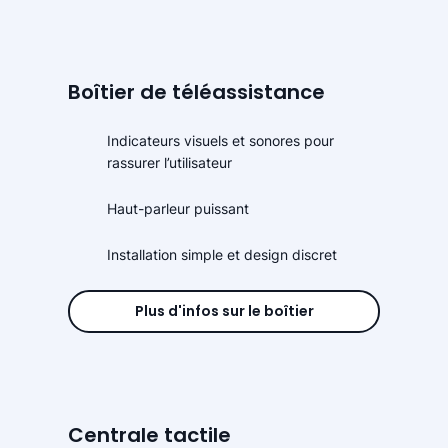
Boîtier de téléassistance
Indicateurs visuels et sonores pour
rassurer l’utilisateur
Haut-parleur puissant
Installation simple et design discret
Plus d'infos sur le boîtier
Centrale tactile