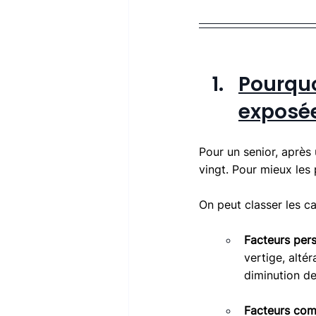
Pourquo
exposée
Pour un senior, après 
vingt. Pour mieux les 
On peut classer les c
Facteurs per
vertige, altér
diminution de
Facteurs co