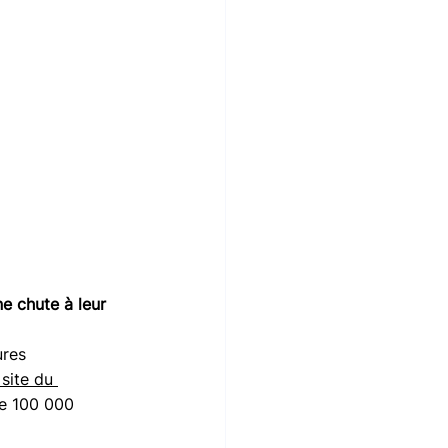
e chute à leur 
ures 
 site du 
de 100 000 