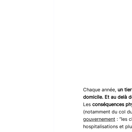
Chaque année, 
un tie
domicile. Et au delà 
Les 
conséquences ph
(notamment du col du 
gouvernement
 :
 “les 
hospitalisations et pl