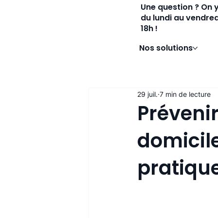
Une question ? On 
du lundi au vendred
18h !
Nos solutions
29 juil.
7 min de lecture
Prévenir
domicile
pratiqu