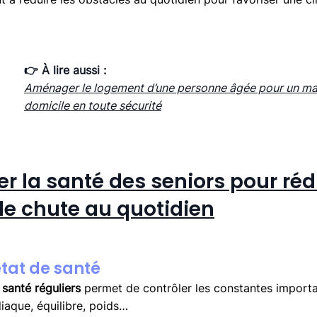
👉 À lire aussi : 
Aménager le logement d’une personne âgée pour un mai
domicile en toute sécurité
er la santé des seniors pour rédu
de chute au quotidien
’état de santé
 santé réguliers
 permet de contrôler les constantes importa
diaque, équilibre, poids… 