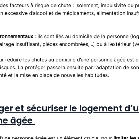
des facteurs à risque de chute : isolement, impulsivité ou pr
excessive d’alcool et de médicaments, alimentation insuff
ironnementaux
 : ils sont liés au domicile de la personne (l
irage insuffisant, pièces encombrées,...) ou à l’extérieur (ve
r réduire les chutes au domicile d’une personne âgée est d
risques. La protéger passera ensuite par l’adaptation de son
nté et la mise en place de nouvelles habitudes.
r et sécuriser le logement d’u
ne âgée 
’une personne âgée est un élément crucial pour
 limiter les