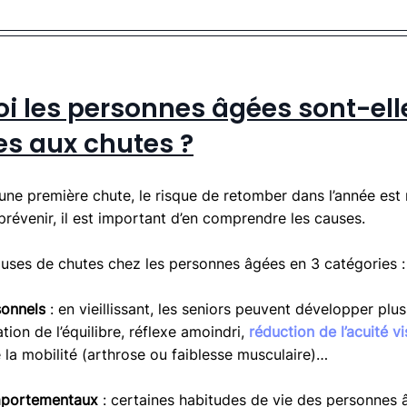
i les personnes âgées sont-elle
s aux chutes ?
une première chute, le risque de retomber dans l’année est m
prévenir, il est important d’en comprendre les causes.
auses de chutes chez les personnes âgées en 3 catégories :
sonnels
 : en vieillissant, les seniors peuvent développer plus
ation de l’équilibre, réflexe amoindri, 
réduction de l’acuité vi
 la mobilité (arthrose ou faiblesse musculaire)…
mportementaux
 : certaines habitudes de vie des personnes 