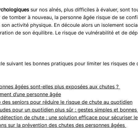
ychologiques
 sur nos aînés, plus difficiles à évaluer, sont to
 de tomber à nouveau, la personne âgée risque de se confi
 son activité physique. En découle alors un isolement social
ration de son équilibre. Le risque de vulnérabilité et de dé
le suivant les bonnes pratiques pour limiter les risques de
onnes âgées sont-elles plus exposées aux chutes ? 
ment d’une personne âgée
é des seniors pour réduire le risque de chute au quotidien
udes pour un quotidien plus sûr : gestes simples et bonnes
 détection de chute : une solution efficace pour sécuriser le
ons sur la prévention des chutes des personnes âgées 