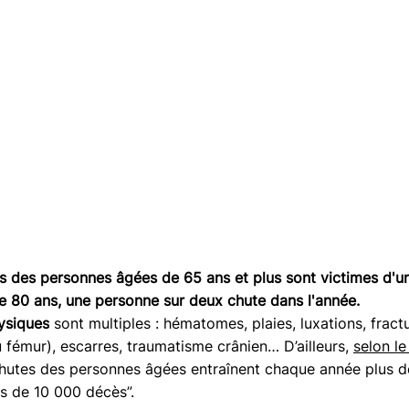
rs des personnes âgées de 65 ans et plus sont victimes d'un
de 80 ans, une personne sur deux chute dans l'année.
ysiques
 sont multiples : hématomes, plaies, luxations, fract
fémur), escarres, traumatisme crânien… D’ailleurs, 
selon le
chutes des personnes âgées entraînent chaque année plus 
us de 10 000 décès”. 