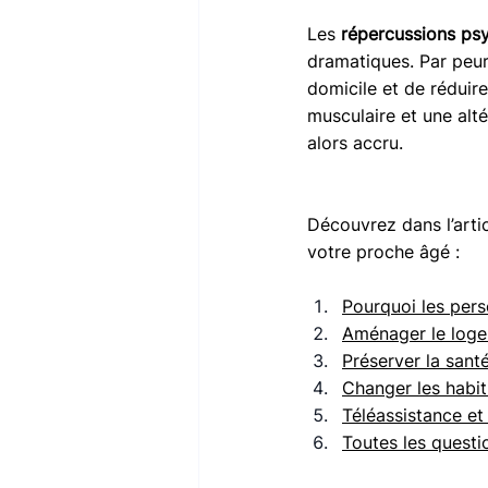
Les 
répercussions ps
dramatiques. Par peur
domicile et de réduire
musculaire et une alté
alors accru. 
Découvrez dans l’artic
votre proche âgé : 
Pourquoi les pers
Aménager le loge
Préserver la sant
Changer les habit
Téléassistance et
Toutes les questi