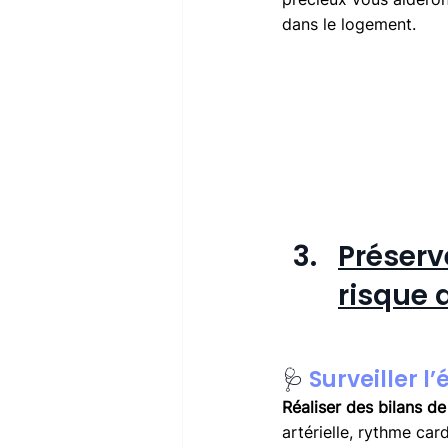
dans le logement.
Préserv
risque 
🩺 
Surveiller l
Réaliser des bilans de
artérielle, rythme car