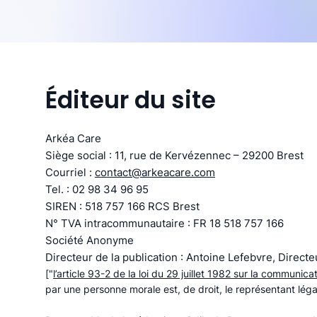
Éditeur du site
Arkéa Care
Siège social : 11, rue de Kervézennec – 29200 Brest
Courriel :
contact@arkeacare.com
Tel. : 02 98 34 96 95
SIREN : 518 757 166 RCS Brest
N° TVA intracommunautaire : FR 18 518 757 166
Société Anonyme
Directeur de la publication : Antoine Lefebvre, Direct
["
l’article 93-2 de la loi du 29 juillet 1982 sur la communica
par une personne morale est, de droit, le représentant léga