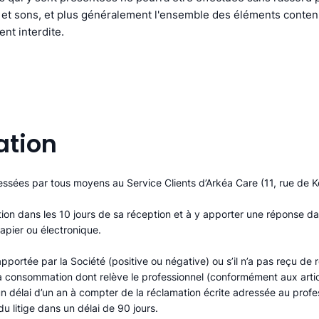
 et sons, et plus généralement l'ensemble des éléments contenu
ent interdite.
ation
dressées par tous moyens au Service Clients d’Arkéa Care (11, rue de
ion dans les 10 jours de sa réception et à y apporter une réponse d
apier ou électronique.
 apportée par la Société (positive ou négative) ou s’il n’a pas reçu d
 la consommation dont relève le professionnel (conformément aux arti
un délai d’un an à compter de la réclamation écrite adressée au profe
 litige dans un délai de 90 jours.