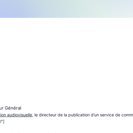
eur Général
tion audiovisuelle,
le directeur de la publication d’un service de comm
l"]