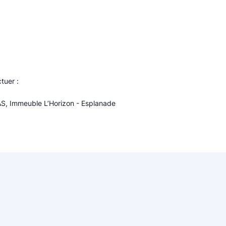
uer :
, Immeuble L’Horizon - Esplanade