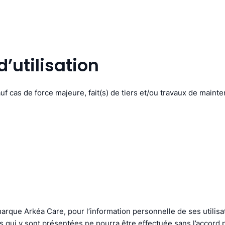
’utilisation
auf cas de force majeure, fait(s) de tiers et/ou travaux de maint
marque Arkéa Care, pour l’information personnelle de ses utilis
qui y sont présentées ne pourra être effectuée sans l’accord pr