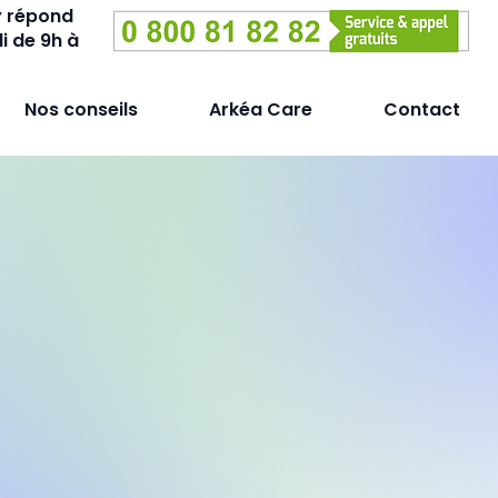
y répond
i de 9h à
Nos conseils
Arkéa Care
Contact