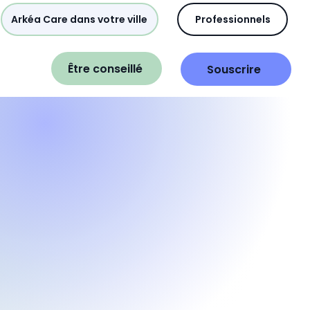
Arkéa Care dans votre ville
Professionnels
Être conseillé
Souscrire