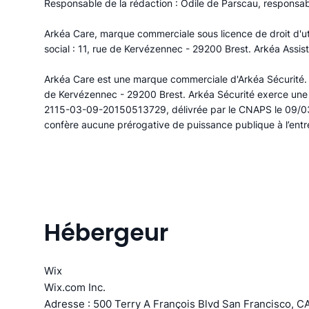
Responsable de la rédaction : Odile de Parscau, responsa
Arkéa Care, marque commerciale sous licence de droit d'uti
social : 11, rue de Kervézennec - 29200 Brest. Arkéa Assi
Arkéa Care est une marque commerciale d'Arkéa Sécurité. Ar
de Kervézennec - 29200 Brest. Arkéa Sécurité exerce une ac
2115-03-09-20150513729, délivrée par le CNAPS le 09/03/20
confère aucune prérogative de puissance publique à l’entr
Hébergeur
Wix
Wix.com Inc.
Adresse : 500 Terry A François Blvd San Francisco, 