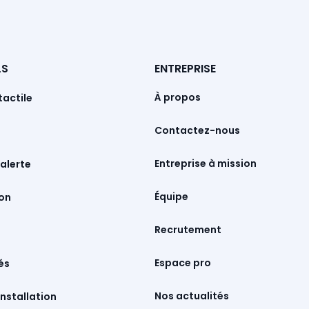
ENTREPRISE
LS
À propos
tactile
Contactez-nous
Entreprise à mission
alerte
Équipe
Recrutement
Espace pro
és
Nos actualités
nstallation