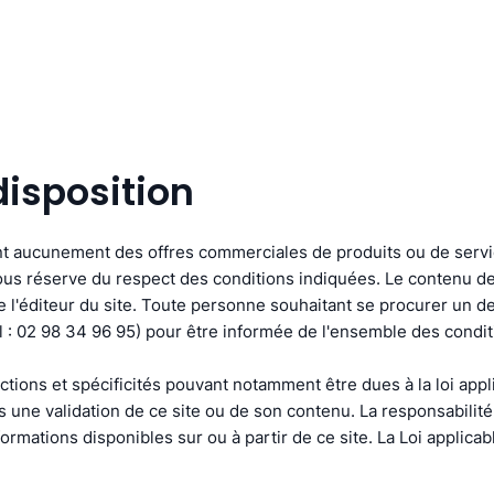
disposition
nt aucunement des offres commerciales de produits ou de servic
sous réserve du respect des conditions indiquées. Le contenu de
de l'éditeur du site. Toute personne souhaitant se procurer un 
Tel : 02 98 34 96 95) pour être informée de l'ensemble des condi
ctions et spécificités pouvant notamment être dues à la loi appli
s une validation de ce site ou de son contenu. La responsabilité 
mations disponibles sur ou à partir de ce site. La Loi applicable