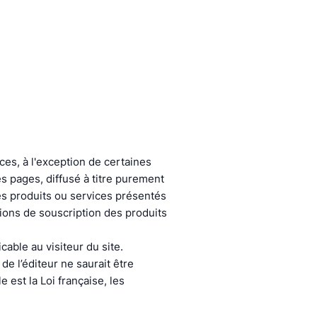
es, à l'exception de certaines
s pages, diffusé à titre purement
des produits ou services présentés
tions de souscription des produits
cable au visiteur du site.
de l’éditeur ne saurait être
 est la Loi française, les