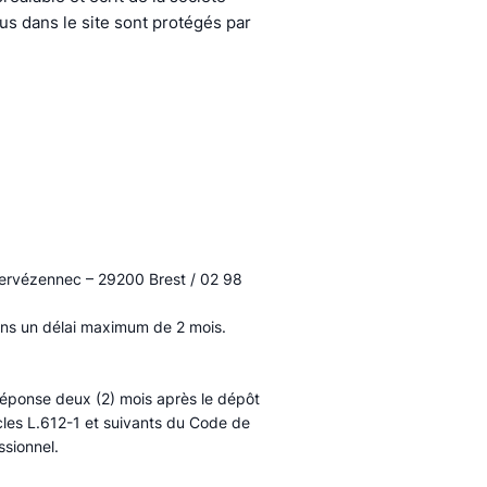
s dans le site sont protégés par
 Kervézennec – 29200 Brest / 02 98
ans un délai maximum de 2 mois.
e réponse deux (2) mois après le dépôt
cles L.612-1 et suivants du Code de
ssionnel.