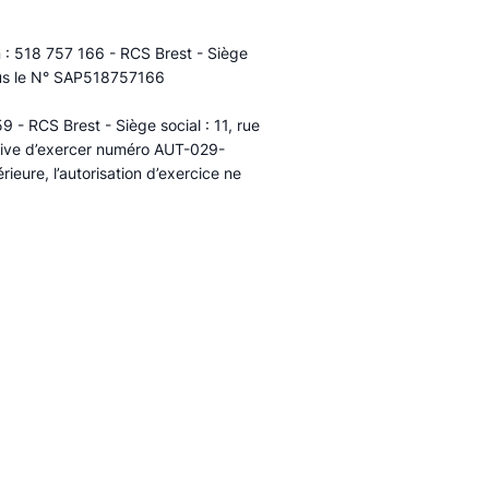
n : 518 757 166 - RCS Brest - Siège
ous le N° SAP518757166​
 - RCS Brest - Siège social : 11, rue
rative d’exercer numéro AUT-029-
eure, l’autorisation d’exercice ne