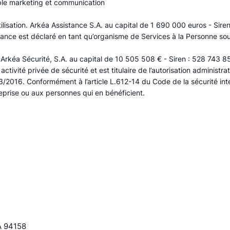
ble marketing et communication
lisation. Arkéa Assistance S.A. au capital de 1 690 000 euros - Sire
stance est déclaré en tant qu’organisme de Services à la Personne s
kéa Sécurité, S.A. au capital de 10 505 508 € - Siren : 528 743 859
tivité privée de sécurité et est titulaire de l’autorisation administ
16. Conformément à l’article L.612-14 du Code de la sécurité intéri
eprise ou aux personnes qui en bénéficient.
CA 94158