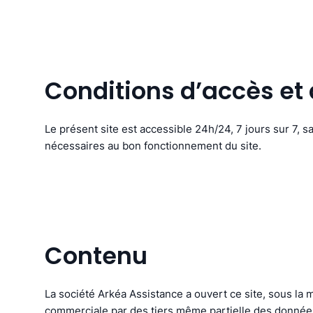
Conditions d’accès et d
Le présent site est accessible 24h/24, 7 jours sur 7, s
nécessaires au bon fonctionnement du site.
Contenu
La société Arkéa Assistance a ouvert ce site, sous la 
commerciale par des tiers même partielle des données 