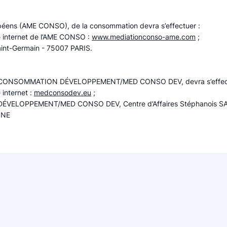
ropéens (AME CONSO), de la consommation devra s’effectuer :
ite internet de l’AME CONSO :
www.mediationconso-ame.com
;
aint-Germain - 75007 PARIS.
ION CONSOMMATION DÉVELOPPEMENT/MED CONSO DEV, devra s’effect
 internet :
medconsodev.eu
;
ÉVELOPPEMENT/MED CONSO DEV, Centre d’Affaires Stéphanois SAS
NNE