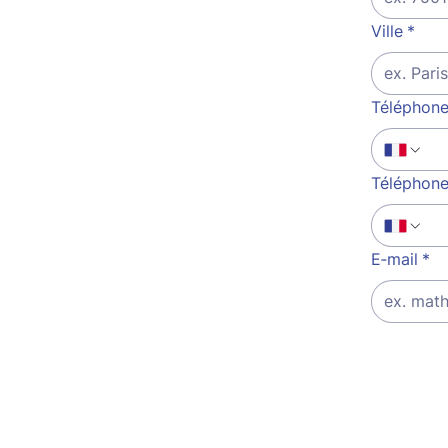
Ville
*
Téléphone 
Téléphone
E‑mail
*