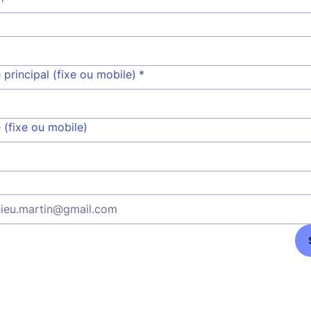
principal (fixe ou mobile)
*
 (fixe ou mobile)