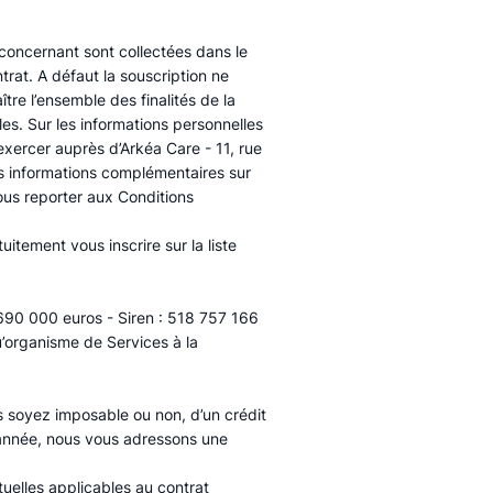
 concernant sont collectées dans le
rat. A défaut la souscription ne
tre l’ensemble des finalités de la
es. Sur les informations personnelles
exercer auprès d’Arkéa Care - 11, rue
es informations complémentaires sur
ous reporter aux Conditions
itement vous inscrire sur la liste
 690 000 euros - Siren : 518 757 166
u’organisme de Services à la
s soyez imposable ou non, d’un crédit
année, nous vous adressons une
tuelles applicables au contrat