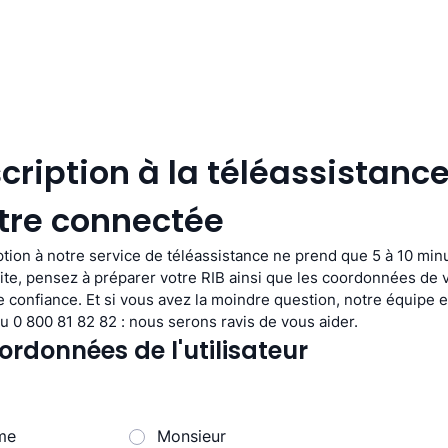
cription à la téléassistance
re connectée
ption à notre service de téléassistance ne prend que 5 à 10 minu
vite, pensez à préparer votre RIB ainsi que les coordonnées de v
e confiance. Et si vous avez la moindre question, notre équipe es
au 0 800 81 82 82 : nous serons ravis de vous aider.
ordonnées de l'utilisateur
me
Monsieur