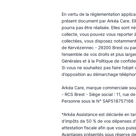
En vertu de la réglementation applica
présent document par Arkéa Care. Elle
pourra pas être réalisée. Elles sont n
collecte, vous pouvez vous reporter à
collectées, vous disposez notamment d
de Kervézennec - 29200 Brest ou par
l’ensemble de vos droits et plus larg
Générales et à la Politique de confiden
Si vous ne souhaitez pas faire l’obje
d’opposition au démarchage téléphon
​Arkéa Care, marque commerciale sous 
- RCS Brest - Siège social : 11, rue 
Personne sous le N° SAP518757166
*Arkéa Assistance est déclarée en ta
d’impôts de 50 % de vos dépenses d’
attestation fiscale afin que vous puis
Avantages présentés sous réserve des d