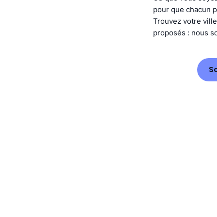
pour que chacun pu
Trouvez votre ville
proposés : nous so
S