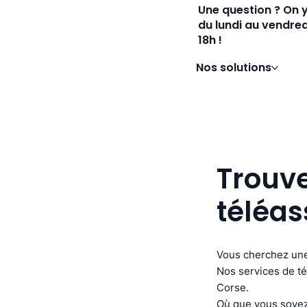
Une question ? On 
du lundi au vendred
18h !
Nos solutions
Trouv
téléas
Vous cherchez une
Nos services de té
Corse.
Où que vous soyez,