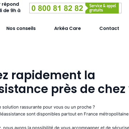
y répond
i de 9h à
Nos conseils
Arkéa Care
Contact
ez rapidement la
sistance près de chez
 solution rassurante pour vous ou un proche ?
léassistance sont disponibles partout en France métropolitaine
 nous avons la possibilité de vous accompagner et de sécurise