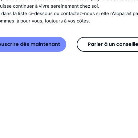
isse continuer à vivre sereinement chez soi.
 dans la liste ci-dessous ou contactez-nous si elle n'apparait p
mmes là pour vous, toujours à vos côtés.
ouscrire dès maintenant
Parler à un conseill