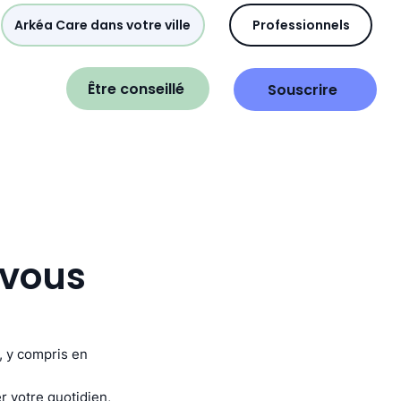
Arkéa Care dans votre ville
Professionnels
Être conseillé
Souscrire
 vous
, y compris en
r votre quotidien,