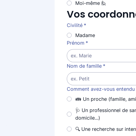
Moi-même 🙋
Vos coordonn
Civilité
*
Madame
Prénom
*
Nom de famille
*
Comment avez-vous entendu p
👪 Un proche (famille, ami,
🩺 Un professionnel de sa
domicile...)
🔍 Une recherche sur inter