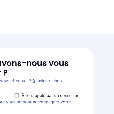
vons-nous vous 
 ?
ous effectuer ? (plusieurs choix
Être rappelé par un conseiller
our vous ou pour accompagner votre