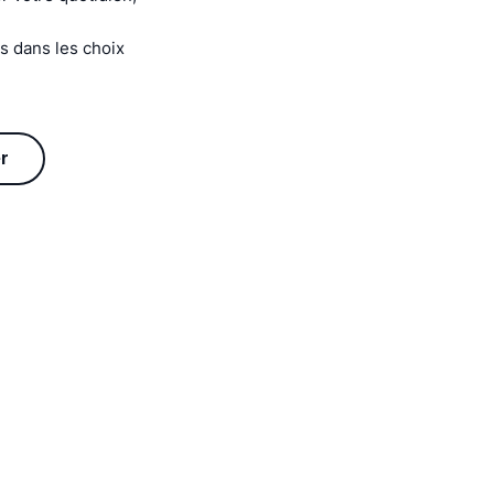
as dans les choix
er