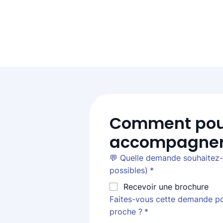
Comment pou
accompagner
💬 Quelle demande souhaitez-v
possibles)
*
Recevoir une brochure
Faites-vous cette demande p
proche ?
*