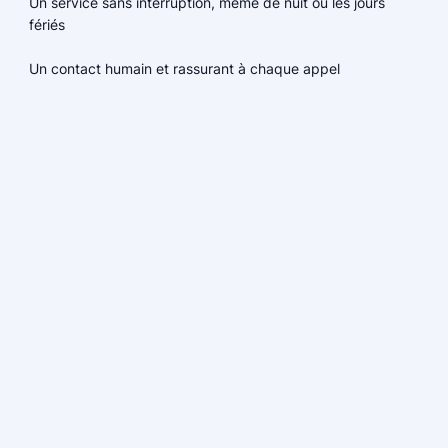
Un service sans interruption, même de nuit ou les jours
fériés
Un contact humain et rassurant à chaque appel