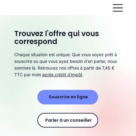
Trouvez l'offre qui vous
correspond
Chaque situation est unique. Que vous soyez prêt à
souscrire ou que vous ayez besoin d'en parler, nous
sommes là. Retrouvez nos offres à partir de 7,45 €
TTC par mois
après crédit d'impôt
.
Souscrire en ligne
Parler à un conseiller