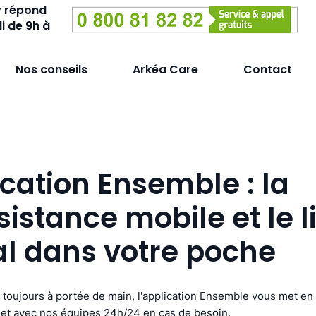
y répond
i de 9h à
Nos conseils
Arkéa Care
Contact
ication Ensemble : la
sistance mobile et le l
al dans votre poche
et toujours à portée de main, l'application Ensemble vous met en
, et avec nos équipes 24h/24 en cas de besoin.