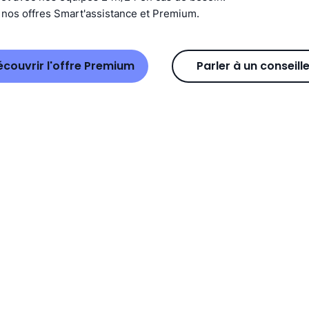
 nos offres Smart'assistance et Premium.
couvrir l'offre Premium
Parler à un conseill