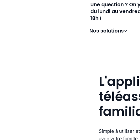
Une question ? On 
du lundi au vendred
18h !
Nos solutions
L'appl
téléas
famili
Simple à utiliser 
avec votre famille