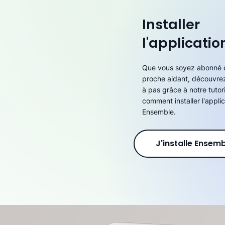
Installer
l'applicatio
Que vous soyez abonné 
proche aidant, découvre
à pas grâce à notre tutori
comment installer l'applic
Ensemble.
J'installe Ensem