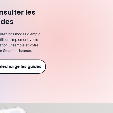
nsulter les
ides
vrez nos modes d'emploi
tiliser simplement votre
ation Ensemble et votre
on Smart'assistance.
élécharge les guides