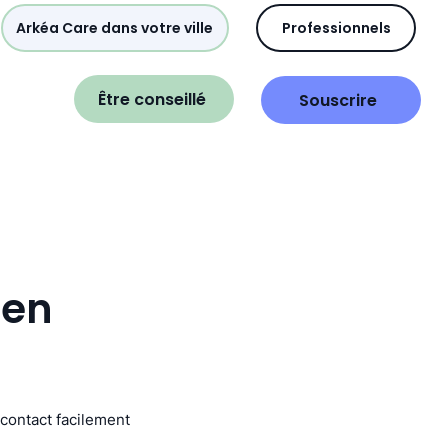
Arkéa Care dans votre ville
Professionnels
Être conseillé
Souscrire
ien
 contact facilement