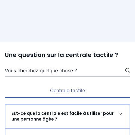
Une question sur la centrale tactile ?
Centrale tactile
Est-ce que la centrale est facile à utiliser pour
une personne âgée ?
Oui, la centrale tactile Arkéa Care a été conçue 