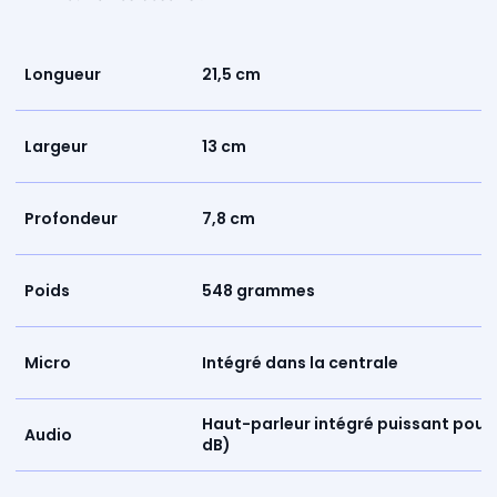
Longueur
21,5 cm
Largeur
13 cm
Profondeur
7,8 cm
Poids
548 grammes
Micro
Intégré dans la centrale
Haut-parleur intégré puissant pour 
Audio
dB)