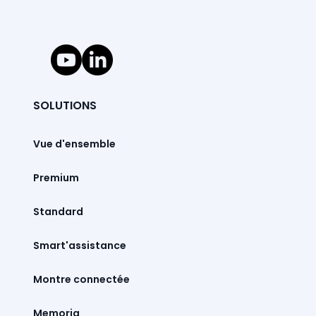
SOLUTIONS
Vue d'ensemble
Premium
Standard
Smart'assistance
Montre connectée
Memoria