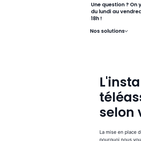
Une question ? On 
du lundi au vendred
18h !
Nos solutions
L'inst
téléas
selon 
La mise en place d
pourquoi nous vous