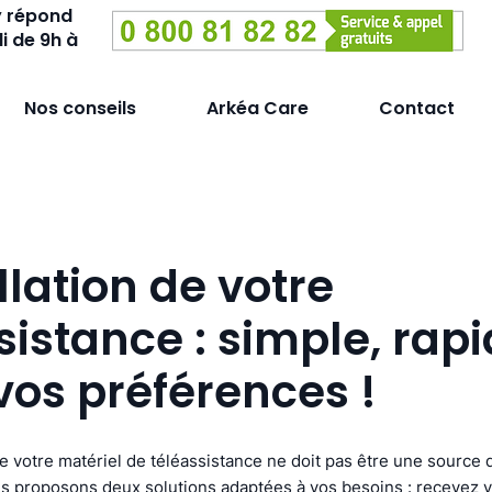
y répond
i de 9h à
Nos conseils
Arkéa Care
Contact
allation de votre
sistance : simple, rapi
vos préférences !
e votre matériel de téléassistance ne doit pas être une source d
 proposons deux solutions adaptées à vos besoins : recevez vo