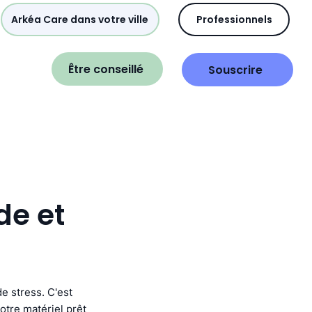
Arkéa Care dans votre ville
Professionnels
Être conseillé
Souscrire
de et
e stress. C'est
tre matériel prêt