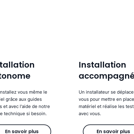
tallation
Installation
tonome
accompagn
installez vous même le
Un installateur se déplac
iel grâce aux guides
vous pour mettre en place
s et avec l'aide de notre
matériel et réalise les tes
e technique si besoin.
avec vous.
En savoir plus
En savoir plus