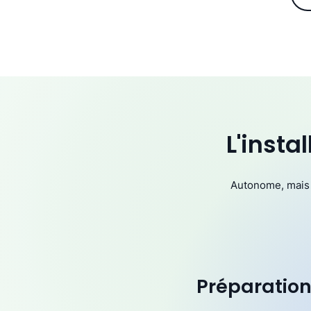
L'inst
Autonome, mais 
Préparatio