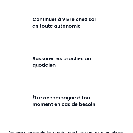
Continuer à vivre chez soi
en toute autonomie
Rassurer les proches au
quotidien
Être accompagné à tout
moment en cas de besoin
Derrière chaque alerte, une équipe humaine reste mobilisée