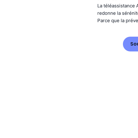
La téléassistance 
redonne la sérénit
Parce que la préve
So