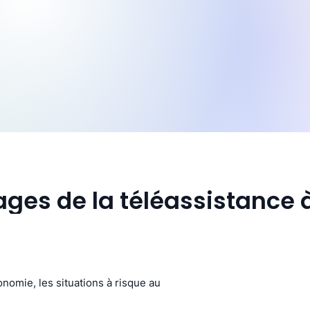
ges de la téléassistance 
onomie, les situations à risque au