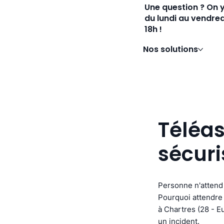
Une question ? On 
du lundi au vendred
18h !
Nos solutions
Téléas
sécuri
Personne n'attend 
Pourquoi attendre 
à Chartres (28 - Eu
un incident.