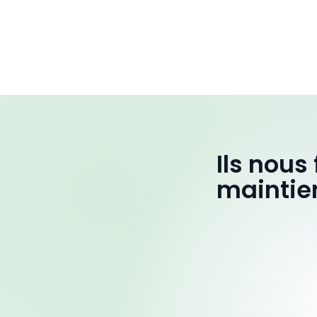
Ils nous
maintie