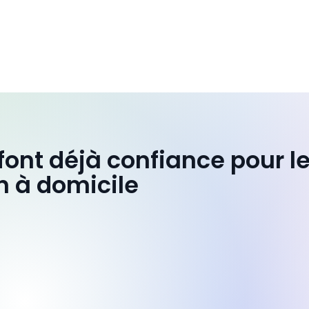
 font déjà confiance pour l
n à domicile