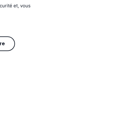
curité et, vous
re