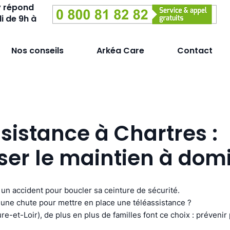
y répond
i de 9h à
Nos conseils
Arkéa Care
Contact
sistance à Chartres :
ser le maintien à domi
un accident pour boucler sa ceinture de sécurité.
une chute pour mettre en place une téléassistance ?
re-et-Loir), de plus en plus de familles font ce choix : prévenir