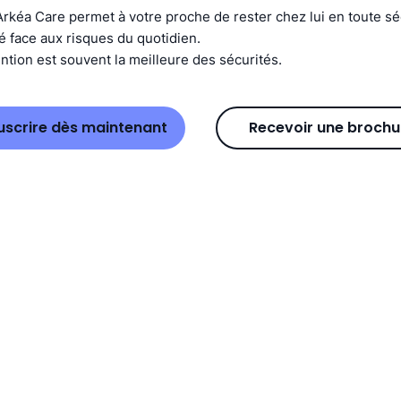
Arkéa Care permet à votre proche de rester chez lui en toute sé
é face aux risques du quotidien.
ntion est souvent la meilleure des sécurités.
uscrire dès maintenant
Recevoir une brochu