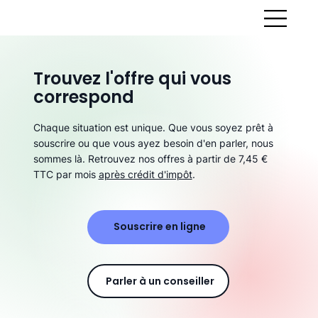
Trouvez l'offre qui vous
correspond
Chaque situation est unique. Que vous soyez prêt à
souscrire ou que vous ayez besoin d'en parler, nous
sommes là. Retrouvez nos offres à partir de 7,45 €
TTC par mois
après crédit d'impôt
.
Souscrire en ligne
Parler à un conseiller