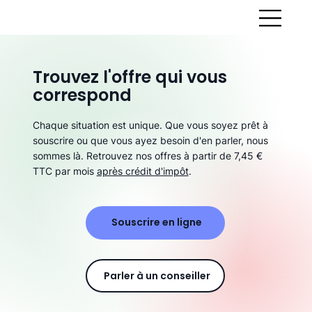
Trouvez l'offre qui vous
correspond
Chaque situation est unique. Que vous soyez prêt à
souscrire ou que vous ayez besoin d'en parler, nous
sommes là. Retrouvez nos offres à partir de 7,45 €
TTC par mois
après crédit d'impôt
.
Souscrire en ligne
Parler à un conseiller