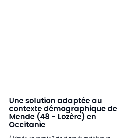
Une solution adaptée au
contexte démographique de
Mende (48 - Lozère) en
Occitanie
À Mende, on compte 7 structures de santé locales