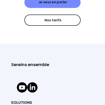
Je veux en parler
Nos tarifs
Sereins ensemble
SOLUTIONS