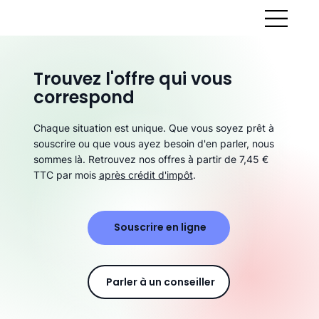
Trouvez l'offre qui vous
correspond
Chaque situation est unique. Que vous soyez prêt à
souscrire ou que vous ayez besoin d'en parler, nous
sommes là. Retrouvez nos offres à partir de 7,45 €
TTC par mois
après crédit d'impôt
.
Souscrire en ligne
Parler à un conseiller