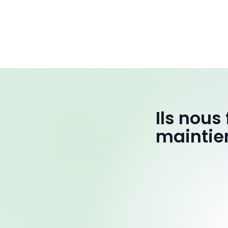
Ils nous
maintie