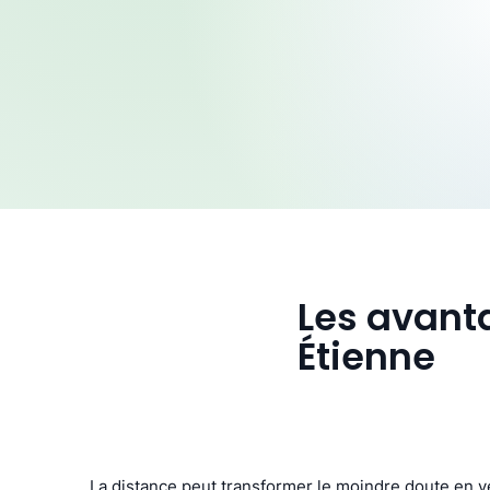
Les avanta
Étienne
La distance peut transformer le moindre doute en vé