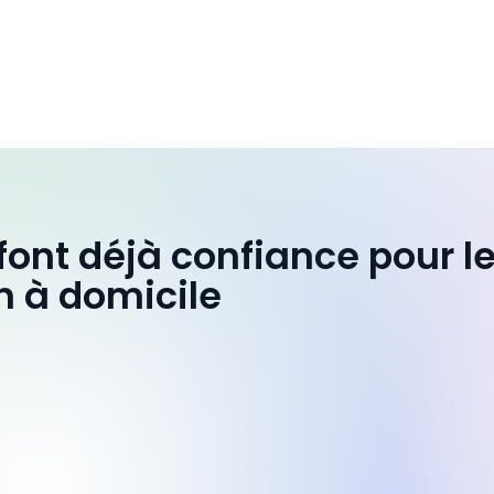
 font déjà confiance pour l
n à domicile