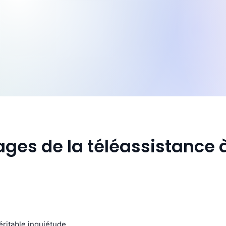
ges de la téléassistance 
ritable inquiétude.