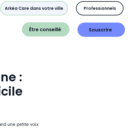
Arkéa Care dans votre ville
Professionnels
Être conseillé
Souscrire
ne :
cile
nd une petite voix