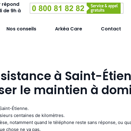
y répond
i de 9h à
Nos conseils
Arkéa Care
Contact
sistance à Saint-Étien
ser le maintien à domi
Saint-Étienne.
usieurs centaines de kilomètres.
pèse, notamment quand le téléphone reste sans réponse, ou qua
ue chose ne va pas.