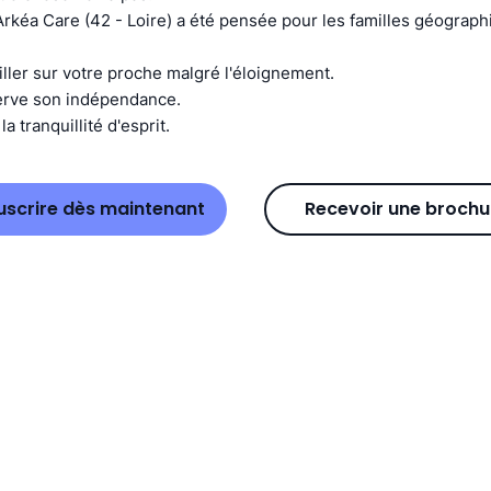
Arkéa Care (42 - Loire) a été pensée pour les familles géograp
iller sur votre proche malgré l'éloignement.
erve son indépendance.
a tranquillité d'esprit.
uscrire dès maintenant
Recevoir une brochu