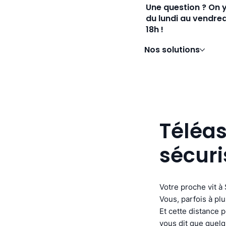
Une question ? On 
du lundi au vendred
18h !
Nos solutions
Téléas
sécuri
Votre proche vit à 
Vous, parfois à pl
Et cette distance 
vous dit que quelq