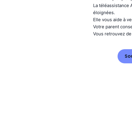
La téléassistance 
éloignées.
Elle vous aide à ve
Votre parent cons
Vous retrouvez de l
So