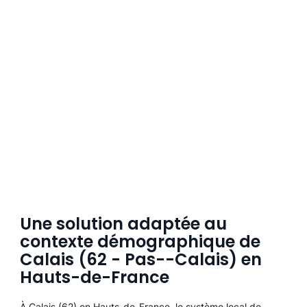
Une solution adaptée au
contexte démographique de
Calais (62 - Pas--Calais) en
Hauts-de-France
À Calais (62) en Hauts-de-France, le système local de