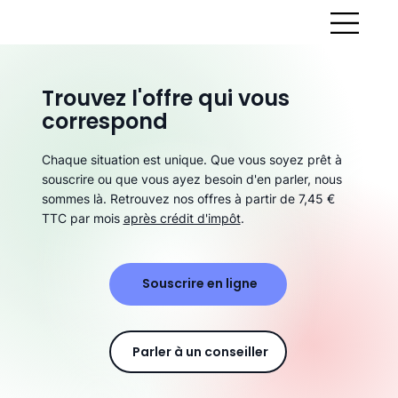
Trouvez l'offre qui vous
correspond
Chaque situation est unique. Que vous soyez prêt à
souscrire ou que vous ayez besoin d'en parler, nous
sommes là. Retrouvez nos offres à partir de 7,45 €
TTC par mois
après crédit d'impôt
.
Souscrire en ligne
Parler à un conseiller