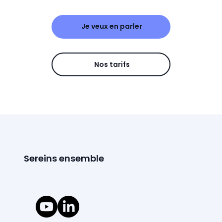
Je veux en parler
Nos tarifs
Sereins ensemble