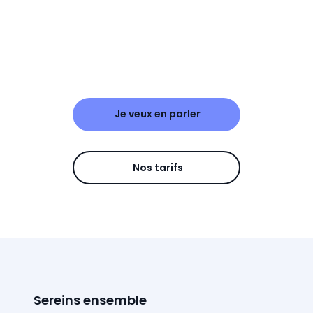
Je veux en parler
Nos tarifs
Sereins ensemble