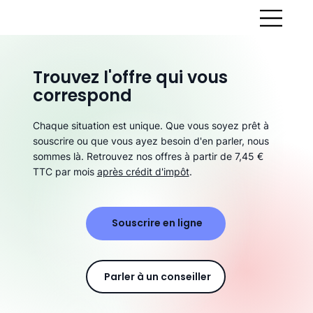
Trouvez l'offre qui vous
correspond
Chaque situation est unique. Que vous soyez prêt à
souscrire ou que vous ayez besoin d'en parler, nous
sommes là. Retrouvez nos offres à partir de 7,45 €
TTC par mois
après crédit d'impôt
.
Souscrire en ligne
Parler à un conseiller