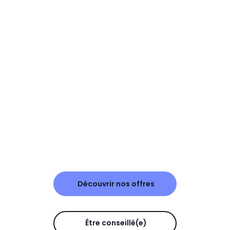
Découvrir nos offres
Être conseillé(e)