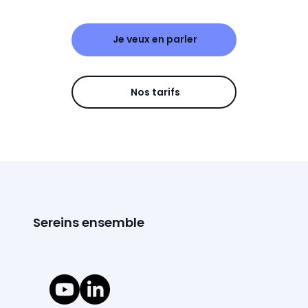
Je veux en parler
Nos tarifs
Sereins ensemble