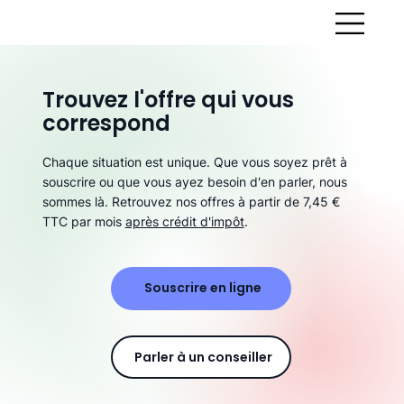
Trouvez l'offre qui vous
correspond
Chaque situation est unique. Que vous soyez prêt à
souscrire ou que vous ayez besoin d'en parler, nous
sommes là. Retrouvez nos offres à partir de 7,45 €
TTC par mois
après crédit d'impôt
.
Souscrire en ligne
Parler à un conseiller