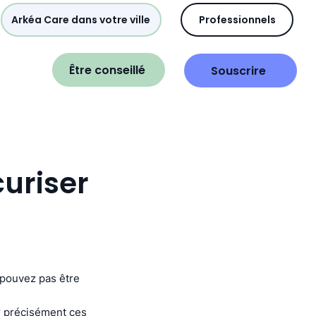
Arkéa Care dans votre ville
Professionnels
Être conseillé
Souscrire
curiser
e pouvez pas être
r précisément ces