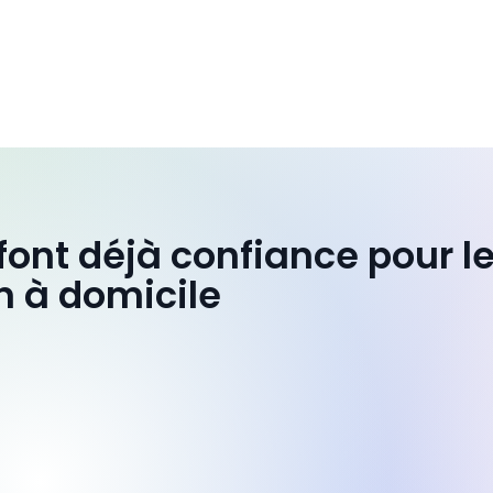
 font déjà confiance pour l
n à domicile