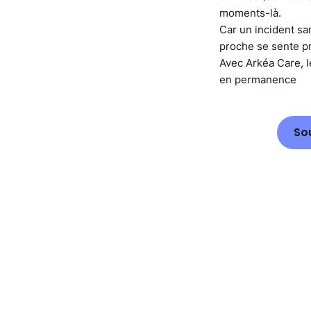
moments-là.
Car un incident sa
proche se sente pr
Avec Arkéa Care, l
en permanence
So