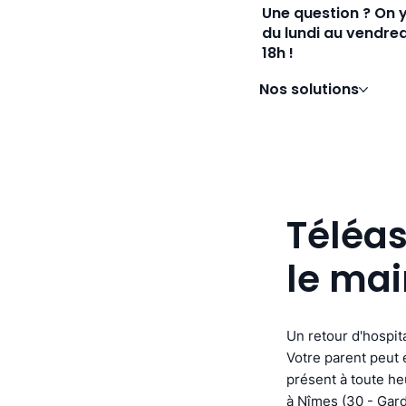
Une question ? On 
du lundi au vendred
18h !
Nos solutions
Téléas
le mai
Un retour d'hospita
Votre parent peut e
présent à toute he
à Nîmes (30 - Gar