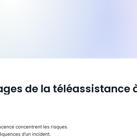
ages de la téléassistance
scence concentrent les risques.
équences d'un incident.