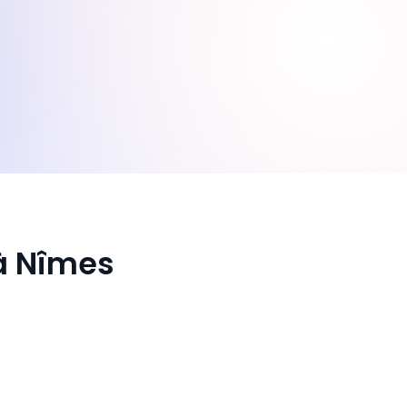
 à Nîmes