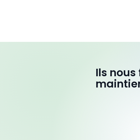
Ils nous
maintie