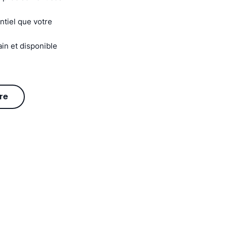
ntiel que votre
in et disponible
re