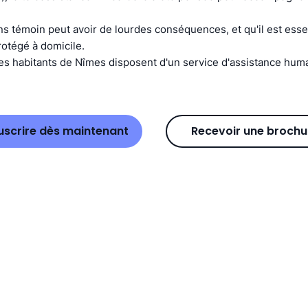
ns témoin peut avoir de lourdes conséquences, et qu'il est esse
otégé à domicile.
es habitants de Nîmes disposent d'un service d'assistance huma
uscrire dès maintenant
Recevoir une brochu