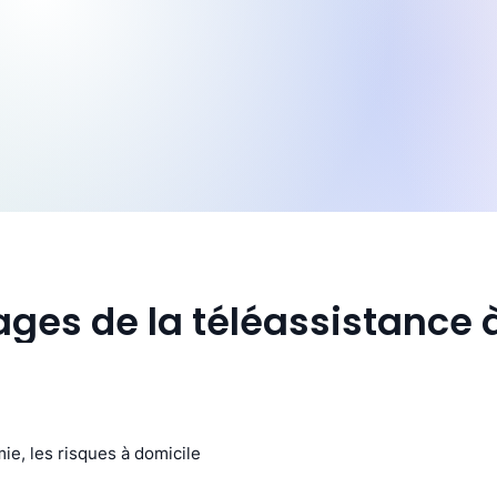
ges de la téléassistance à
ie, les risques à domicile