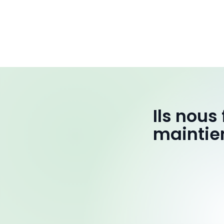
Ils nous
maintie