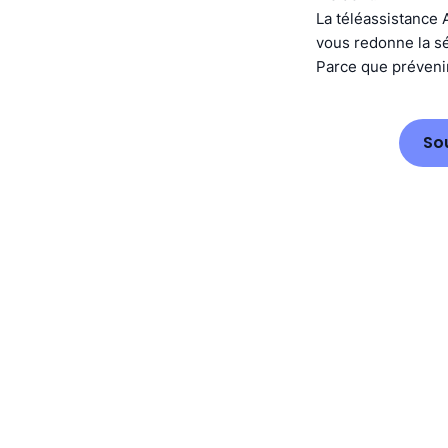
La téléassistance A
vous redonne la sé
Parce que prévenir
So