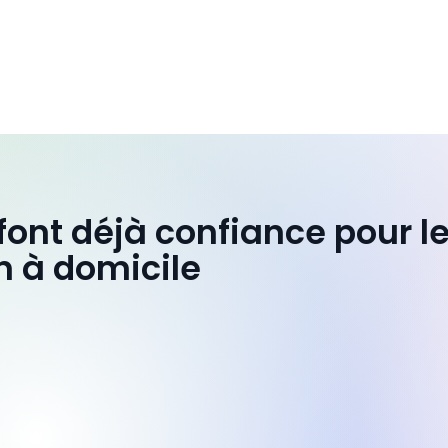
 font déjà confiance pour l
n à domicile