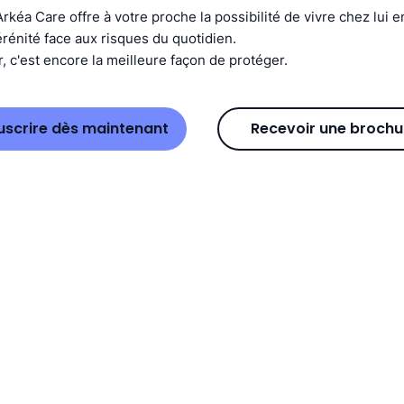
rkéa Care offre à votre proche la possibilité de vivre chez lui en
rénité face aux risques du quotidien.
, c'est encore la meilleure façon de protéger.
uscrire dès maintenant
Recevoir une brochu