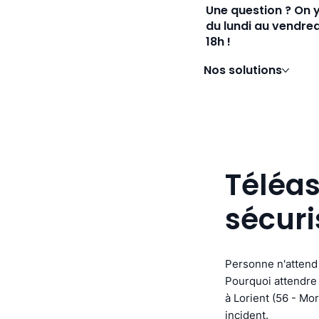
Une question ? On 
du lundi au vendred
18h !
Nos solutions
Téléas
sécuri
Personne n'attend 
Pourquoi attendre 
à Lorient (56 - Mor
incident.