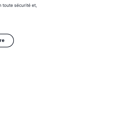
 toute sécurité et,
re