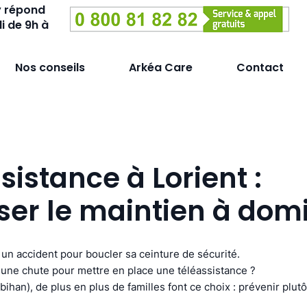
y répond
i de 9h à
Nos conseils
Arkéa Care
Contact
sistance à Lorient :
ser le maintien à domi
un accident pour boucler sa ceinture de sécurité.
une chute pour mettre en place une téléassistance ?
bihan), de plus en plus de familles font ce choix : prévenir plut