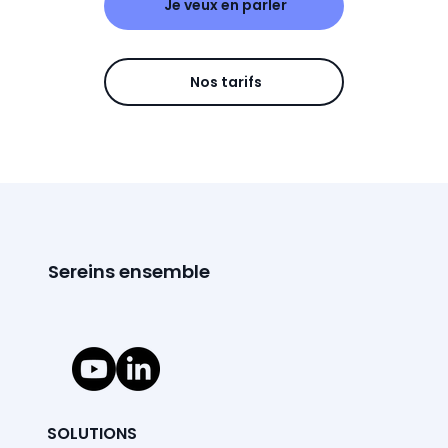
Je veux en parler
Nos tarifs
Sereins ensemble
SOLUTIONS