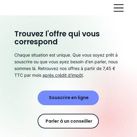
Trouvez l'offre qui vous
correspond
Chaque situation est unique. Que vous soyez prêt à
souscrire ou que vous ayez besoin d'en parler, nous
sommes là. Retrouvez nos offres à partir de 7,45 €
TTC par mois
après crédit d'impôt
.
Souscrire en ligne
Parler à un conseiller