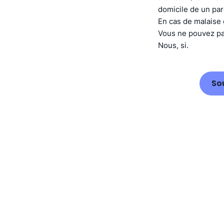
domicile de un par
En cas de malaise 
Vous ne pouvez pas
Nous, si.
So