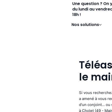
Une question ? On 
du lundi au vendred
18h !
Nos solutions
Téléas
le mai
Si vous recherchez
a amené à vous ren
d'un conjoint... ou
à Cholet (49 - Mai