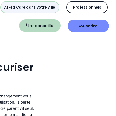
Arkéa Care dans votre ville
Professionnels
Être conseillé
Souscrire
curiser
n changement vous
isation, la perte
tre parent vit seul.
iser le maintien à