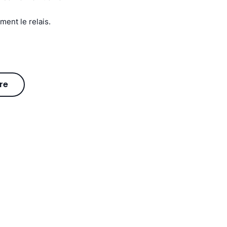
ent le relais.
re