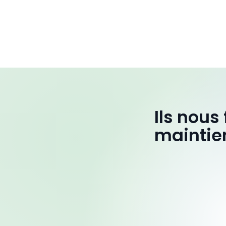
Ils nous
maintie