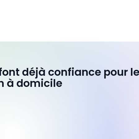
 font déjà confiance pour l
n à domicile