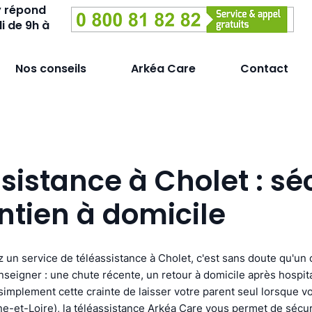
y répond
i de 9h à
Nos conseils
Arkéa Care
Contact
sistance à Cholet : sé
ntien à domicile
 un service de téléassistance à Cholet, c'est sans doute qu'u
seigner : une chute récente, un retour à domicile après hospital
 simplement cette crainte de laisser votre parent seul lorsque vo
ne-et-Loire), la téléassistance Arkéa Care vous permet de sécur