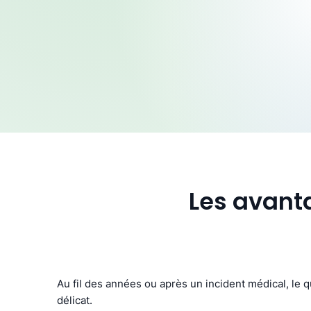
Les avanta
Au fil des années ou après un incident médical, le 
délicat.