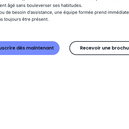
ent âgé sans bouleverser ses habitudes.
ou de besoin d'assistance, une équipe formée prend immédiatem
 toujours être présent.
uscrire dès maintenant
Recevoir une brochu