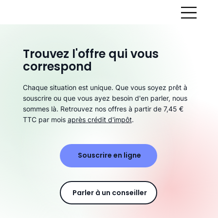
Trouvez l'offre qui vous
correspond
Chaque situation est unique. Que vous soyez prêt à
souscrire ou que vous ayez besoin d'en parler, nous
sommes là. Retrouvez nos offres à partir de 7,45 €
TTC par mois
après crédit d'impôt
.
Souscrire en ligne
Parler à un conseiller