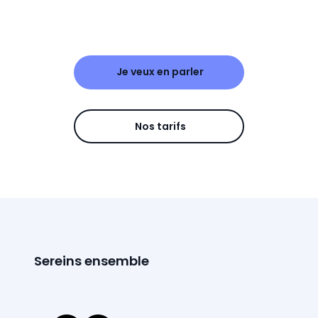
Je veux en parler
Nos tarifs
Sereins ensemble