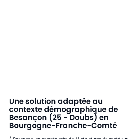
Une solution adaptée au
contexte démographique de
Besançon (25 - Doubs) en
Bourgogne-Franche-Comté
À Besançon, on compte près de 11 structures de santé sur