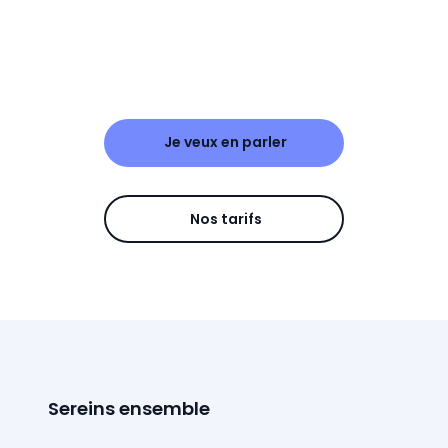
Je veux en parler
Nos tarifs
Sereins ensemble