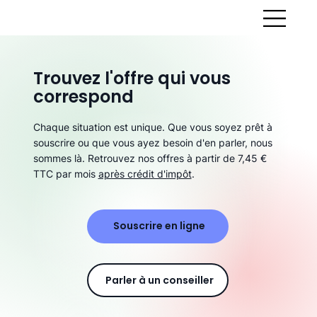
Trouvez l'offre qui vous
correspond
Chaque situation est unique. Que vous soyez prêt à
souscrire ou que vous ayez besoin d'en parler, nous
sommes là. Retrouvez nos offres à partir de 7,45 €
TTC par mois
après crédit d'impôt
.
Souscrire en ligne
Parler à un conseiller