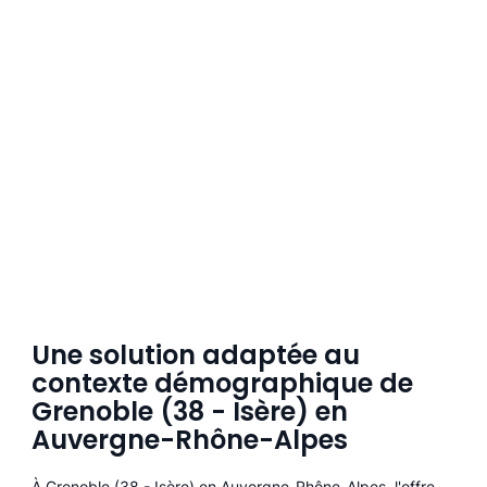
Une solution adaptée au
contexte démographique de
Grenoble (38 - Isère) en
Auvergne-Rhône-Alpes
À Grenoble (38 - Isère) en Auvergne-Rhône-Alpes, l'offre