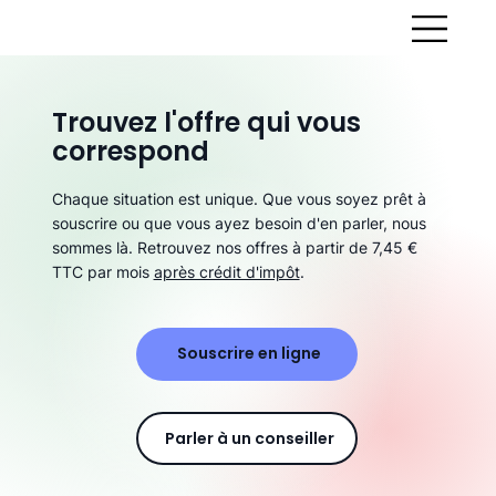
Trouvez l'offre qui vous
correspond
Chaque situation est unique. Que vous soyez prêt à
souscrire ou que vous ayez besoin d'en parler, nous
sommes là. Retrouvez nos offres à partir de 7,45 €
TTC par mois
après crédit d'impôt
.
Souscrire en ligne
Parler à un conseiller