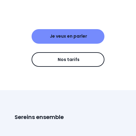
Je veux en parler
Nos tarifs
Sereins ensemble