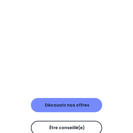
Découvrir nos offres
Être conseillé(e)