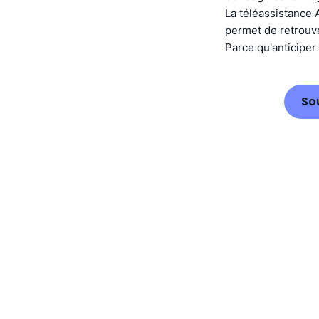
La téléassistance 
permet de retrouver
Parce qu'anticiper 
So