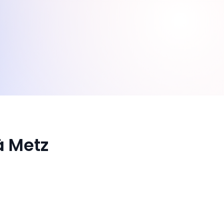
à Metz