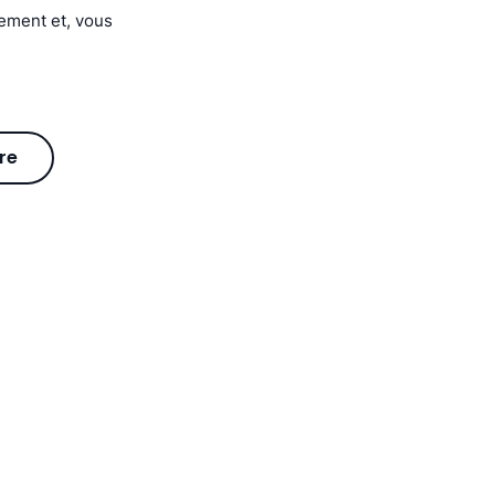
nement et, vous
re