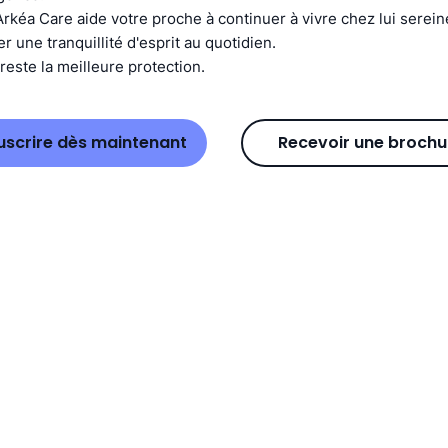
Arkéa Care aide votre proche à continuer à vivre chez lui serei
 une tranquillité d'esprit au quotidien.
reste la meilleure protection.
uscrire dès maintenant
Recevoir une brochu