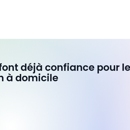
 font déjà confiance pour l
n à domicile