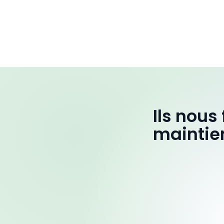
Ils nous
maintie