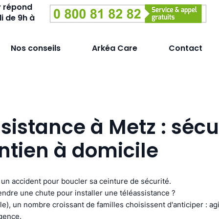
y répond
i de 9h à
Nos conseils
Arkéa Care
Contact
sistance à Metz : sécu
ntien à domicile
un accident pour boucler sa ceinture de sécurité.
endre une chute pour installer une téléassistance ?
e), un nombre croissant de familles choisissent d'anticiper : agi
rgence.