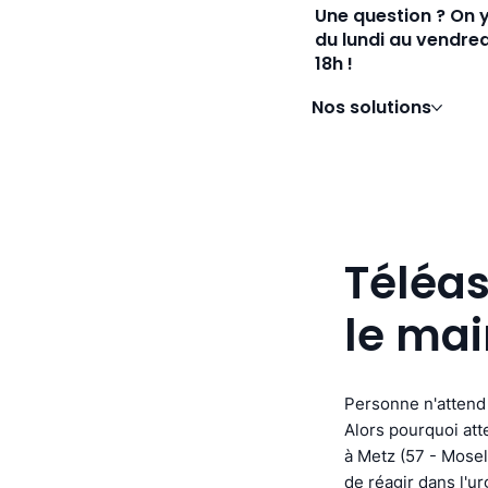
Une question ? On 
du lundi au vendred
18h !
Nos solutions
Téléas
le mai
Personne n'attend 
Alors pourquoi att
à Metz (57 - Mosell
de réagir dans l'u