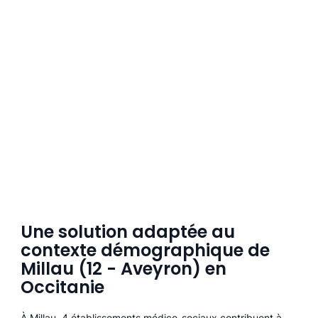
Une solution adaptée au
contexte démographique de
Millau (12 - Aveyron) en
Occitanie
À Millau, 4 établissements médico-sociaux contribuent à