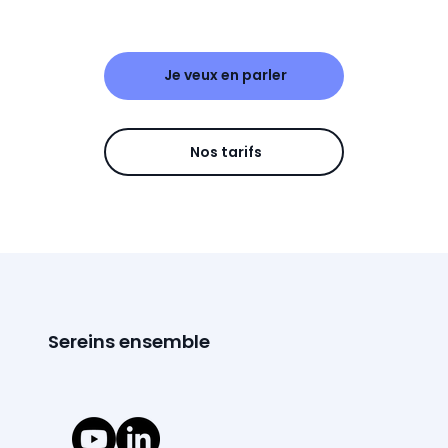
Je veux en parler
Nos tarifs
Sereins ensemble