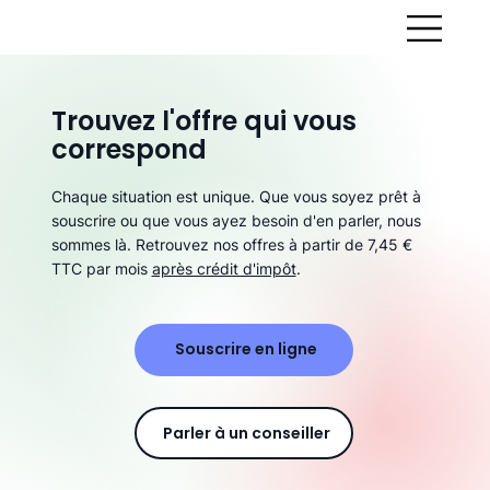
Trouvez l'offre qui vous
correspond
Chaque situation est unique. Que vous soyez prêt à
souscrire ou que vous ayez besoin d'en parler, nous
sommes là. Retrouvez nos offres à partir de 7,45 €
TTC par mois
après crédit d'impôt
.
Souscrire en ligne
Parler à un conseiller