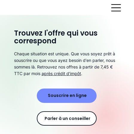
Trouvez l'offre qui vous
correspond
Chaque situation est unique. Que vous soyez prêt à
souscrire ou que vous ayez besoin d'en parler, nous
sommes là. Retrouvez nos offres à partir de 7,45 €
TTC par mois
après crédit d'impôt
.
Souscrire en ligne
Parler à un conseiller