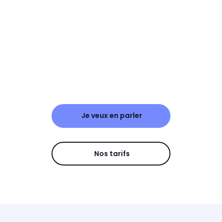
Je veux en parler
Nos tarifs