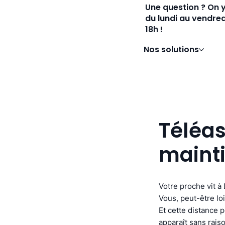
Une question ? On 
du lundi au vendred
18h !
Nos solutions
Téléas
mainti
Votre proche vit à L
Vous, peut-être loi
Et cette distance 
apparaît sans rais