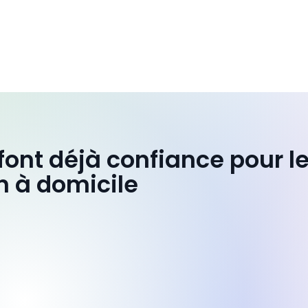
 font déjà confiance pour l
n à domicile