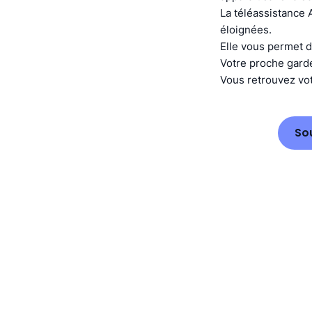
La téléassistance 
éloignées.
Elle vous permet d
Votre proche gard
Vous retrouvez vot
So