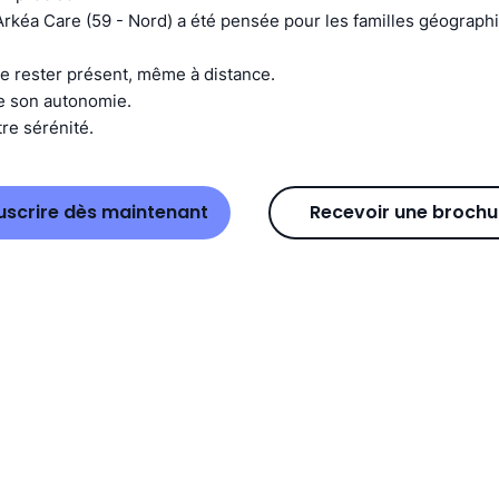
Arkéa Care (59 - Nord) a été pensée pour les familles géograp
e rester présent, même à distance.
e son autonomie.
re sérénité.
uscrire dès maintenant
Recevoir une brochu