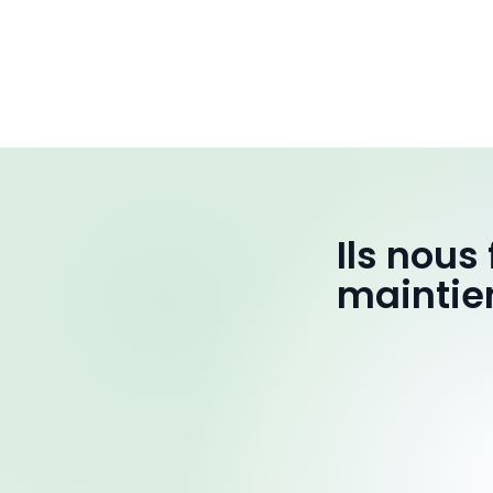
Ils nous
maintie