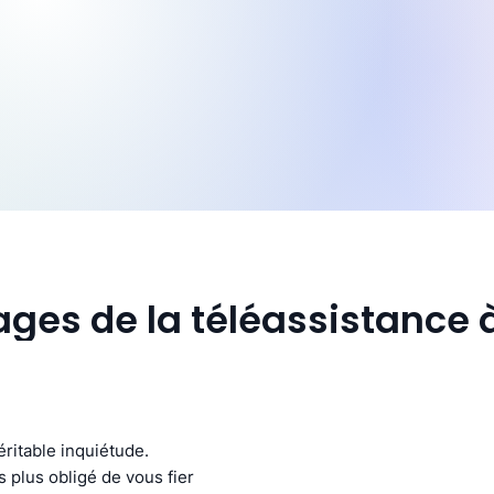
ges de la téléassistance à 
ritable inquiétude.
s plus obligé de vous fier