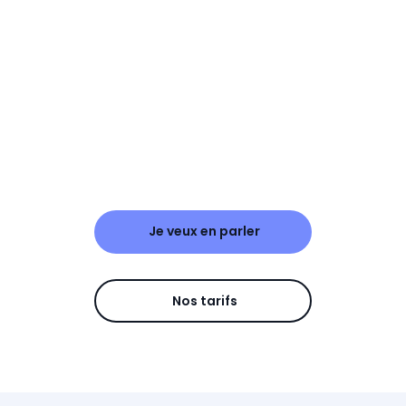
Je veux en parler
Nos tarifs