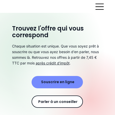
Trouvez l'offre qui vous
correspond
Chaque situation est unique. Que vous soyez prêt à
souscrire ou que vous ayez besoin d'en parler, nous
sommes là. Retrouvez nos offres à partir de 7,45 €
TTC par mois
après crédit d'impôt
.
Souscrire en ligne
Parler à un conseiller