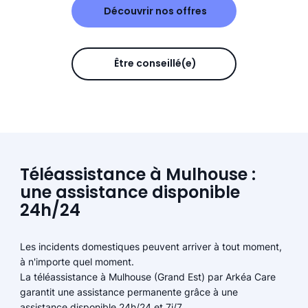
Découvrir nos offres
Être conseillé(e)
Téléassistance à Mulhouse :
une assistance disponible
24h/24
Les incidents domestiques peuvent arriver à tout moment,
à n'importe quel moment.
La téléassistance à Mulhouse (Grand Est) par Arkéa Care
garantit une assistance permanente grâce à une
assistance disponible 24h/24 et 7j/7.