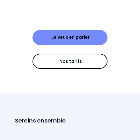
Je veux en parler
Nos tarifs
Sereins ensemble