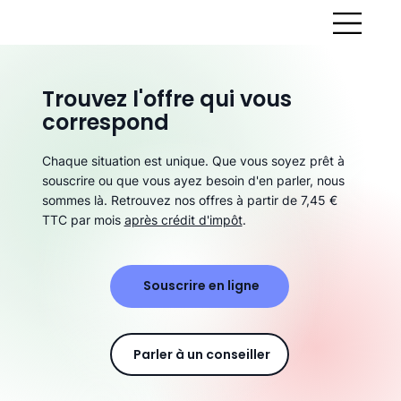
Trouvez l'offre qui vous
correspond
Chaque situation est unique. Que vous soyez prêt à
souscrire ou que vous ayez besoin d'en parler, nous
sommes là. Retrouvez nos offres à partir de 7,45 €
TTC par mois
après crédit d'impôt
.
Souscrire en ligne
Parler à un conseiller