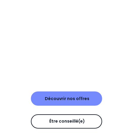
Découvrir nos offres
Être conseillé(e)