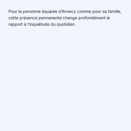
Pour la personne équipée d'Annecy comme pour sa famille,
cette présence permanente change profondément le
rapport à l'inquiétude du quotidien.