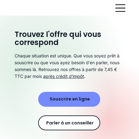
Trouvez l'offre qui vous
correspond
Chaque situation est unique. Que vous soyez prêt à
souscrire ou que vous ayez besoin d'en parler, nous
sommes là. Retrouvez nos offres à partir de 7,45 €
TTC par mois
après crédit d'impôt
.
Souscrire en ligne
Parler à un conseiller