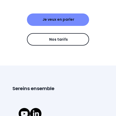
Je veux en parler
Nos tarifs
Sereins ensemble