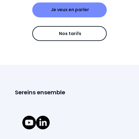
Je veux en parler
Nos tarifs
Sereins ensemble