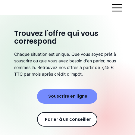
Trouvez l'offre qui vous
correspond
Chaque situation est unique. Que vous soyez prêt à
souscrire ou que vous ayez besoin d'en parler, nous
sommes là. Retrouvez nos offres à partir de 7,45 €
TTC par mois
après crédit d'impôt
.
Souscrire en ligne
Parler à un conseiller