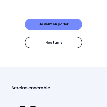
Je veux en parler
Nos tarifs
Sereins ensemble