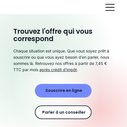
Trouvez l'offre qui vous
correspond
Chaque situation est unique. Que vous soyez prêt à
souscrire ou que vous ayez besoin d'en parler, nous
sommes là. Retrouvez nos offres à partir de 7,45 €
TTC par mois
après crédit d'impôt
.
Souscrire en ligne
Parler à un conseiller