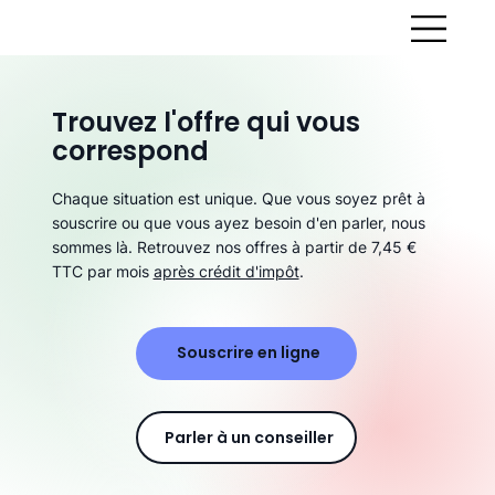
Trouvez l'offre qui vous
correspond
Chaque situation est unique. Que vous soyez prêt à
souscrire ou que vous ayez besoin d'en parler, nous
sommes là. Retrouvez nos offres à partir de 7,45 €
TTC par mois
après crédit d'impôt
.
Souscrire en ligne
Parler à un conseiller