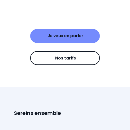
Je veux en parler
Nos tarifs
Sereins ensemble