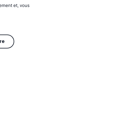
nement et, vous
re