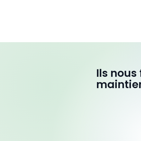
Ils nous
maintie