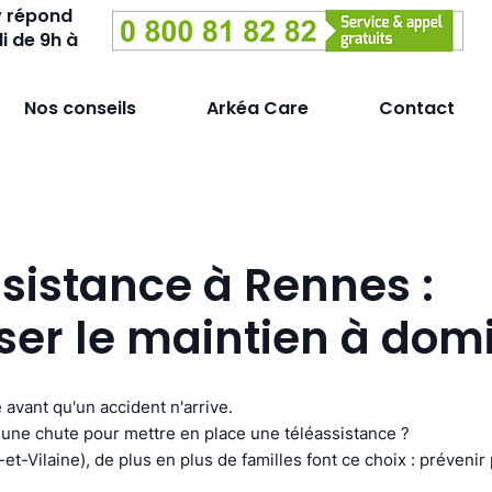
y répond
i de 9h à
Nos conseils
Arkéa Care
Contact
sistance à Rennes :
ser le maintien à domi
 avant qu'un accident n'arrive.
une chute pour mettre en place une téléassistance ?
-et-Vilaine), de plus en plus de familles font ce choix : prévenir