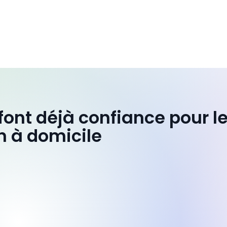
 font déjà confiance pour l
n à domicile