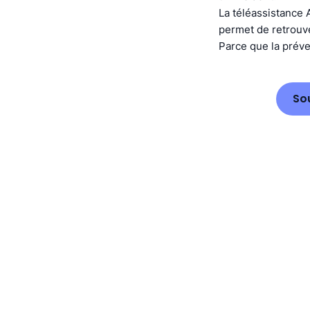
La téléassistance 
permet de retrouver
Parce que la préve
So