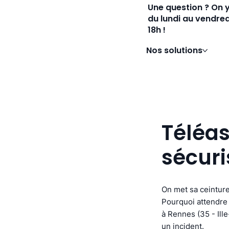
Une question ? On 
du lundi au vendred
18h !
Nos solutions
Téléas
sécuri
On met sa ceinture
Pourquoi attendre 
à Rennes (35 - Ille
un incident.