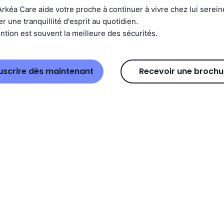
Arkéa Care aide votre proche à continuer à vivre chez lui serei
 une tranquillité d'esprit au quotidien.
ntion est souvent la meilleure des sécurités.
uscrire dès maintenant
Recevoir une brochu