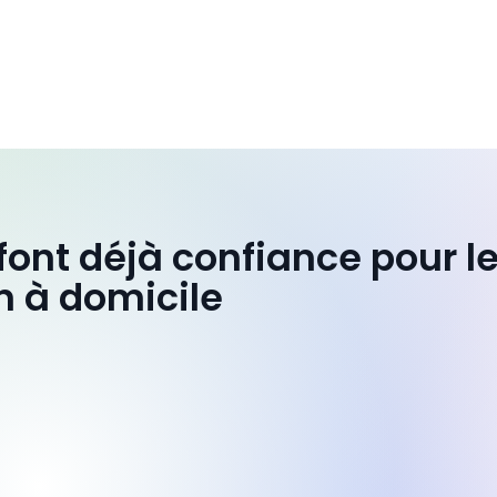
 font déjà confiance pour l
n à domicile