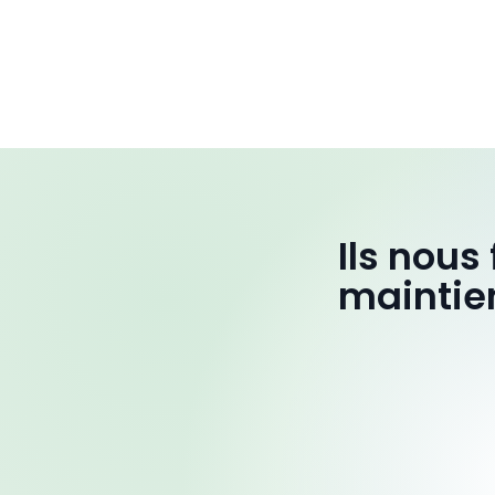
Ils nous
maintie