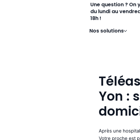
Une question ? On 
du lundi au vendred
18h !
Nos solutions
Téléas
Yon : 
domic
Après une hospital
Votre proche est pl