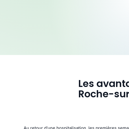
Les avanta
Roche-su
Au retour d'une hospitalisation, les premières sem