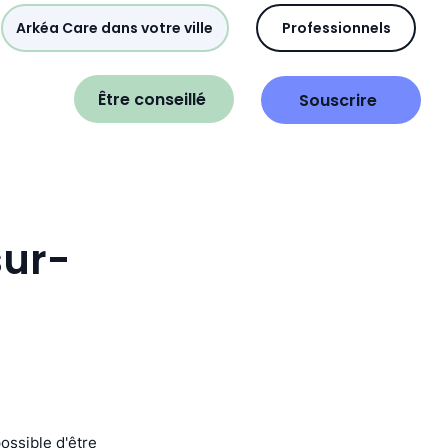
Arkéa Care dans votre ville
Professionnels
Être conseillé
Souscrire
sur-
possible d'être