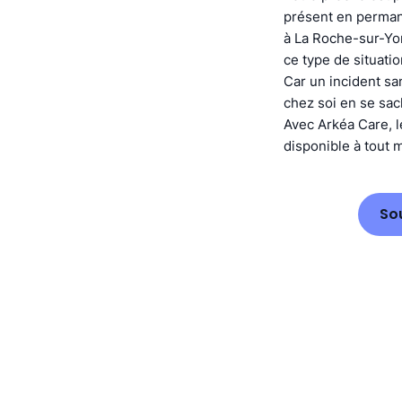
présent en perma
à La Roche-sur-Yo
ce type de situatio
Car un incident sa
chez soi en se sa
Avec Arkéa Care, l
disponible à tout
So