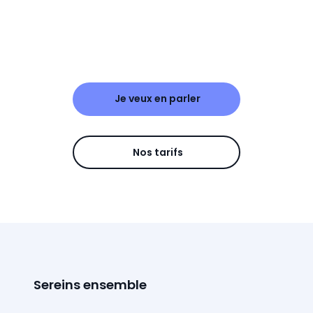
Je veux en parler
Nos tarifs
Sereins ensemble