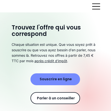
Trouvez l'offre qui vous
correspond
Chaque situation est unique. Que vous soyez prêt à
souscrire ou que vous ayez besoin d'en parler, nous
sommes là. Retrouvez nos offres à partir de 7,45 €
TTC par mois
après crédit d'impôt
.
Souscrire en ligne
Parler à un conseiller