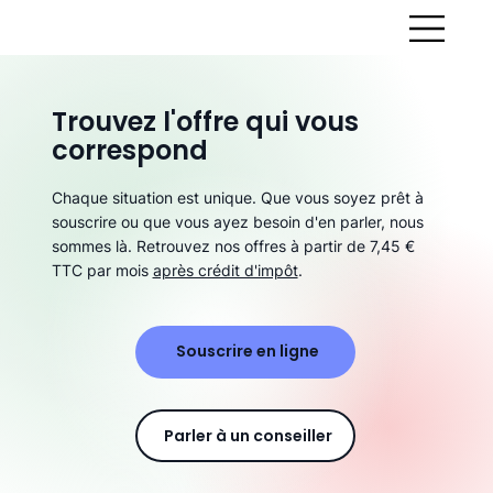
Trouvez l'offre qui vous
correspond
Chaque situation est unique. Que vous soyez prêt à
souscrire ou que vous ayez besoin d'en parler, nous
sommes là. Retrouvez nos offres à partir de 7,45 €
TTC par mois
après crédit d'impôt
.
Souscrire en ligne
Parler à un conseiller