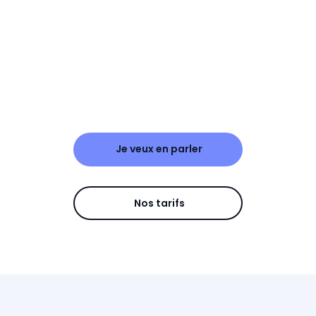
Je veux en parler
Nos tarifs