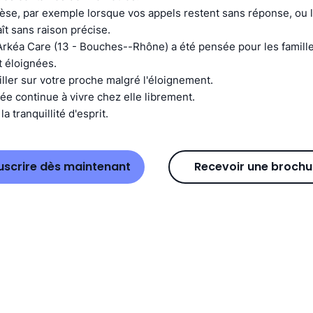
pèse, par exemple lorsque vos appels restent sans réponse, ou 
ît sans raison précise.
Arkéa Care (13 - Bouches--Rhône) a été pensée pour les famill
 éloignées.
iller sur votre proche malgré l'éloignement.
e continue à vivre chez elle librement.
a tranquillité d'esprit.
uscrire dès maintenant
Recevoir une brochu