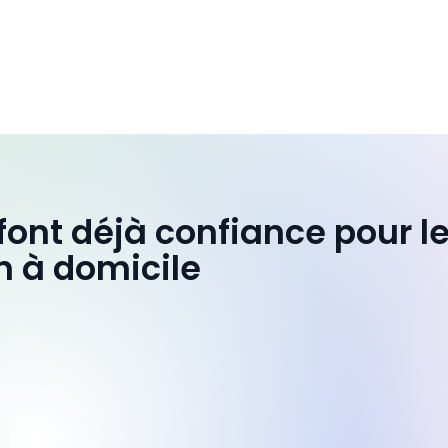
 font déjà confiance pour l
n à domicile