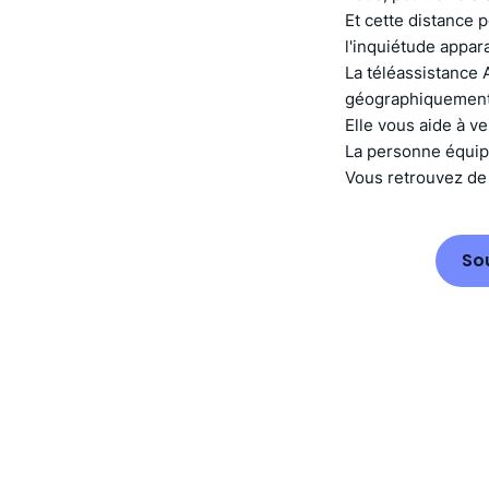
Et cette distance 
l'inquiétude appara
La téléassistance 
géographiquement
Elle vous aide à ve
La personne équipé
Vous retrouvez de l
So