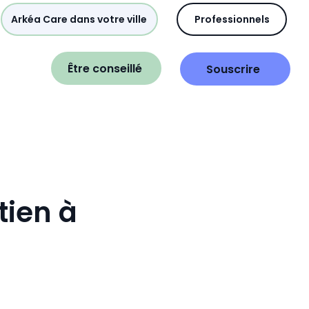
Arkéa Care dans votre ville
Professionnels
Être conseillé
Souscrire
tien à