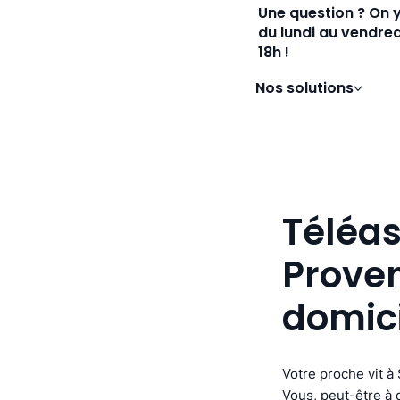
Une question ? On 
du lundi au vendred
18h !
Nos solutions
Téléas
Proven
domic
Votre proche vit 
Vous, peut-être à 