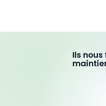
Ils nous
maintie