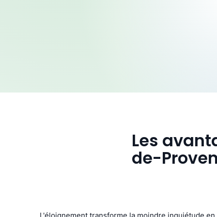
Les avanta
de-Prove
L'éloignement transforme la moindre inquiétude en