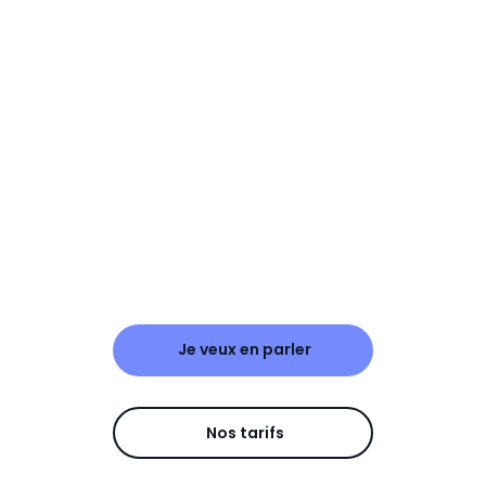
Je veux en parler
Nos tarifs