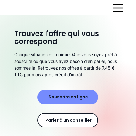
Trouvez l'offre qui vous
correspond
Chaque situation est unique. Que vous soyez prêt à
souscrire ou que vous ayez besoin d'en parler, nous
sommes là. Retrouvez nos offres à partir de 7,45 €
TTC par mois
après crédit d'impôt
.
Souscrire en ligne
Parler à un conseiller