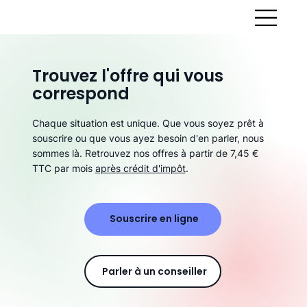
Trouvez l'offre qui vous
correspond
Chaque situation est unique. Que vous soyez prêt à
souscrire ou que vous ayez besoin d'en parler, nous
sommes là. Retrouvez nos offres à partir de 7,45 €
TTC par mois
après crédit d'impôt
.
Souscrire en ligne
Parler à un conseiller