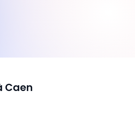
 à Caen