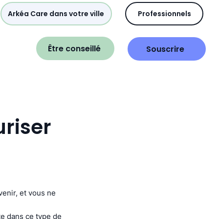
Arkéa Care dans votre ville
Professionnels
Être conseillé
Souscrire
uriser
enir, et vous ne
te dans ce type de