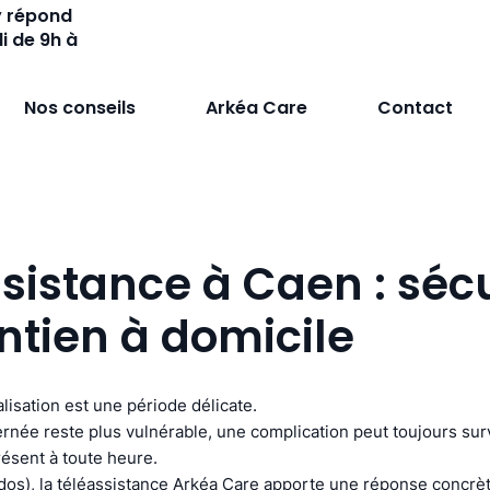
y répond
i de 9h à
Nos conseils
Arkéa Care
Contact
sistance à Caen : séc
ntien à domicile
lisation est une période délicate.
née reste plus vulnérable, une complication peut toujours surv
ésent à toute heure.
dos), la téléassistance Arkéa Care apporte une réponse concrè