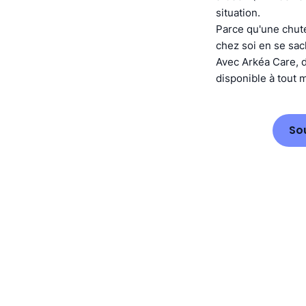
situation.
Parce qu'une chute
chez soi en se sa
Avec Arkéa Care, d
disponible à tout
So