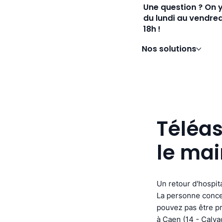
Une question ? On 
du lundi au vendred
18h !
Nos solutions
Téléas
le mai
Un retour d'hospita
La personne concer
pouvez pas être pr
à Caen (14 - Calva