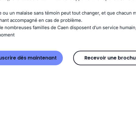
 ou un malaise sans témoin peut tout changer, et que chacun m
chant accompagné en cas de problème.
e nombreuses familles de Caen disposent d'un service humain, 
 moment
uscrire dès maintenant
Recevoir une brochu