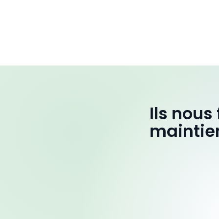
Ils nous
maintie