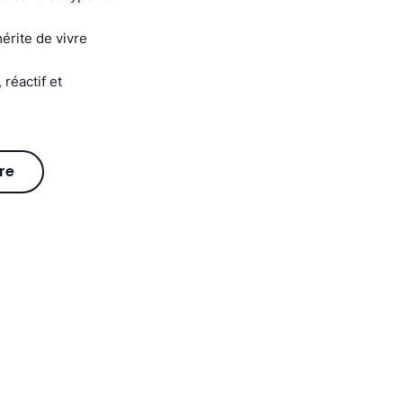
érite de vivre
réactif et
re