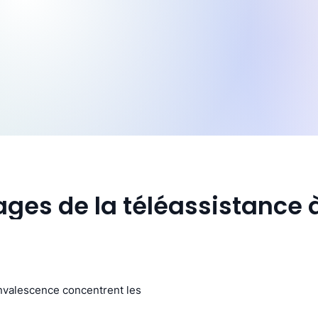
ages de la téléassistance
onvalescence concentrent les