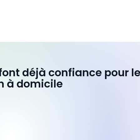
 font déjà confiance pour l
n à domicile