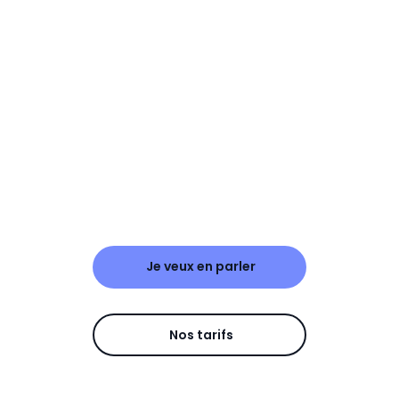
Je veux en parler
Nos tarifs