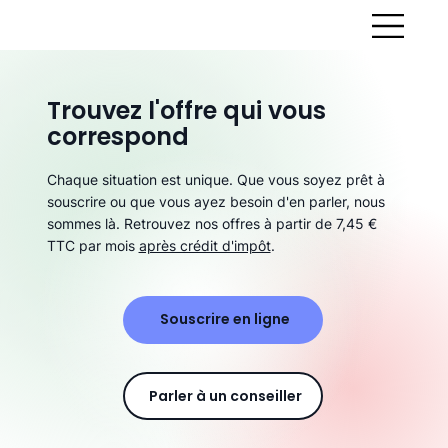
Trouvez l'offre qui vous
correspond
Chaque situation est unique. Que vous soyez prêt à
souscrire ou que vous ayez besoin d'en parler, nous
sommes là. Retrouvez nos offres à partir de 7,45 €
TTC par mois
après crédit d'impôt
.
Souscrire en ligne
Parler à un conseiller