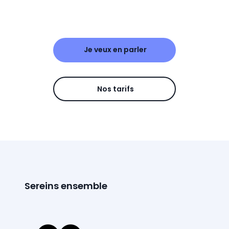
Je veux en parler
Nos tarifs
Sereins ensemble