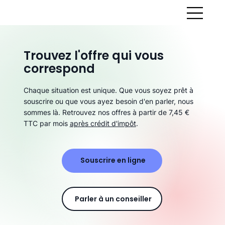
Trouvez l'offre qui vous
correspond
Chaque situation est unique. Que vous soyez prêt à
souscrire ou que vous ayez besoin d'en parler, nous
sommes là. Retrouvez nos offres à partir de 7,45 €
TTC par mois
après crédit d'impôt
.
Souscrire en ligne
Parler à un conseiller