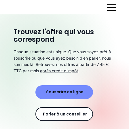
Trouvez l'offre qui vous
correspond
Chaque situation est unique. Que vous soyez prêt à
souscrire ou que vous ayez besoin d'en parler, nous
sommes là. Retrouvez nos offres à partir de 7,45 €
TTC par mois
après crédit d'impôt
.
Souscrire en ligne
Parler à un conseiller