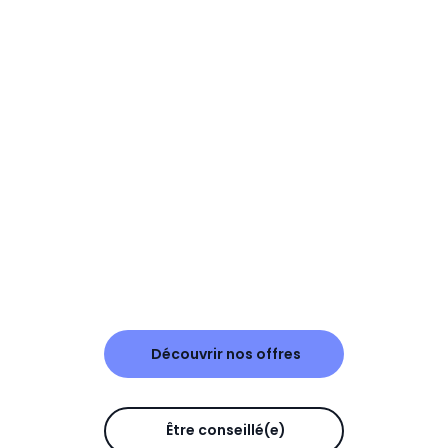
Découvrir nos offres
Être conseillé(e)