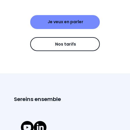
Je veux en parler
Nos tarifs
Sereins ensemble