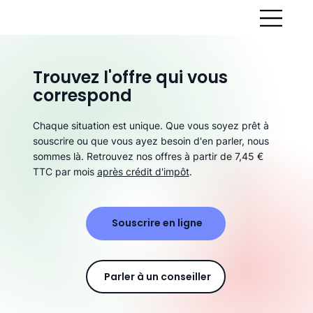
Trouvez l'offre qui vous
correspond
Chaque situation est unique. Que vous soyez prêt à
souscrire ou que vous ayez besoin d'en parler, nous
sommes là. Retrouvez nos offres à partir de 7,45 €
TTC par mois
après crédit d'impôt
.
Souscrire en ligne
Parler à un conseiller