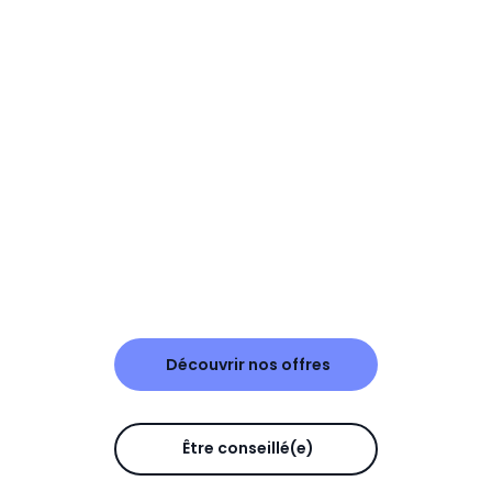
Découvrir nos offres
Être conseillé(e)