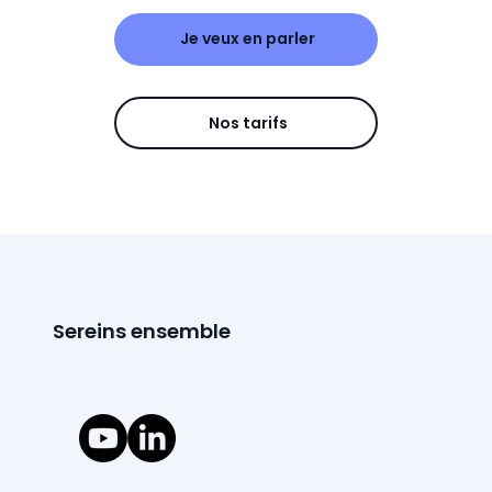
Je veux en parler
Nos tarifs
Sereins ensemble