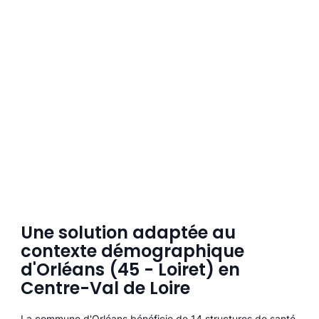
Une solution adaptée au
contexte démographique
d'Orléans (45 - Loiret) en
Centre-Val de Loire
La commune d'Orléans bénéficie de 14 structures de santé