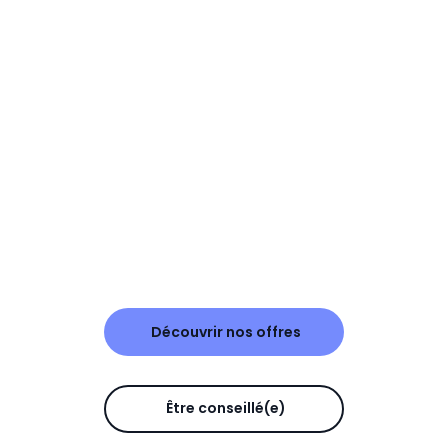
Découvrir nos offres
Être conseillé(e)