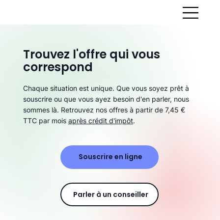
Trouvez l'offre qui vous
correspond
Chaque situation est unique. Que vous soyez prêt à
souscrire ou que vous ayez besoin d'en parler, nous
sommes là. Retrouvez nos offres à partir de 7,45 €
TTC par mois
après crédit d'impôt
.
Souscrire en ligne
Parler à un conseiller