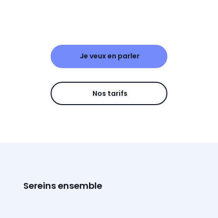
Je veux en parler
Nos tarifs
Sereins ensemble