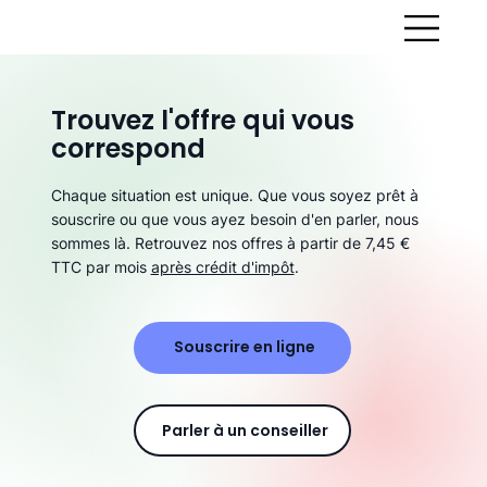
Trouvez l'offre qui vous
correspond
Chaque situation est unique. Que vous soyez prêt à
souscrire ou que vous ayez besoin d'en parler, nous
sommes là. Retrouvez nos offres à partir de 7,45 €
TTC par mois
après crédit d'impôt
.
Souscrire en ligne
Parler à un conseiller